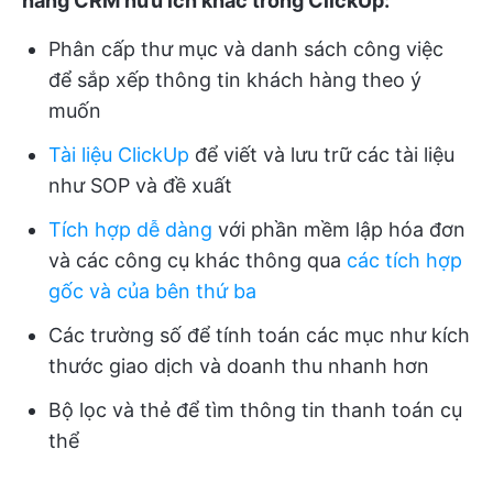
năng CRM hữu ích khác trong ClickUp:
Phân cấp thư mục và danh sách công việc
để sắp xếp thông tin khách hàng theo ý
muốn
Tài liệu ClickUp
để viết và lưu trữ các tài liệu
như SOP và đề xuất
Tích hợp dễ dàng
với phần mềm lập hóa đơn
và các công cụ khác thông qua
các tích hợp
gốc và của bên thứ ba
Các trường số để tính toán các mục như kích
thước giao dịch và doanh thu nhanh hơn
Bộ lọc và thẻ để tìm thông tin thanh toán cụ
thể