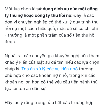
Một lựa chọn là
sử dụng dịch vụ của một công
ty thu nợ hoặc công ty thu hồi nợ
. Đây là các
đơn vị chuyên nghiệp có thể xử lý quy trình thu
hồi nợ một cách hiệu quả, mặc dù sẽ có chi phí
- thường là một phần trăm của số tiền thu hồi
được.
Ngoài ra, các chuyên gia khuyến nghị nên tham
khảo ý kiến của luật sư để tìm hiểu các lựa chọn
pháp lý.
Tòa án xử lý các vụ kiện nhỏ
thường
phù hợp cho các khoản nợ nhỏ, trong khi các
khoản nợ lớn hơn có thể yêu cầu tiến hành thủ
tục tại tòa án dân sự.
Hãy lưu ý rằng trong hầu hết các trường hợp,