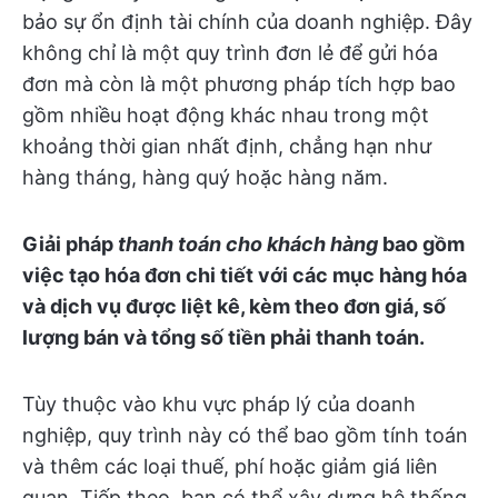
bảo sự ổn định tài chính của doanh nghiệp. Đây
không chỉ là một quy trình đơn lẻ để gửi hóa
đơn mà còn là một phương pháp tích hợp bao
gồm nhiều hoạt động khác nhau trong một
khoảng thời gian nhất định, chẳng hạn như
hàng tháng, hàng quý hoặc hàng năm.
Giải pháp
thanh toán cho khách hàng
bao gồm
việc tạo hóa đơn chi tiết với các mục hàng hóa
và dịch vụ được liệt kê, kèm theo đơn giá, số
lượng bán và tổng số tiền phải thanh toán.
Tùy thuộc vào khu vực pháp lý của doanh
nghiệp, quy trình này có thể bao gồm tính toán
và thêm các loại thuế, phí hoặc giảm giá liên
quan.
Tiếp theo, bạn có thể xây dựng hệ thống