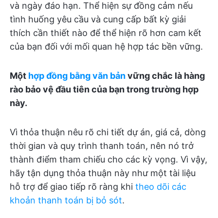
và ngày đáo hạn. Thể hiện sự đồng cảm nếu
tình huống yêu cầu và cung cấp bất kỳ giải
thích cần thiết nào để thể hiện rõ hơn cam kết
của bạn đối với mối quan hệ hợp tác bền vững.
Một
hợp đồng bằng văn bản
vững chắc là hàng
rào bảo vệ đầu tiên của bạn trong trường hợp
này.
Vì thỏa thuận nêu rõ chi tiết dự án, giá cả, dòng
thời gian và quy trình thanh toán, nên nó trở
thành điểm tham chiếu cho các kỳ vọng. Vì vậy,
hãy tận dụng thỏa thuận này như một tài liệu
hỗ trợ để giao tiếp rõ ràng khi
theo dõi các
khoản thanh toán bị bỏ sót
.