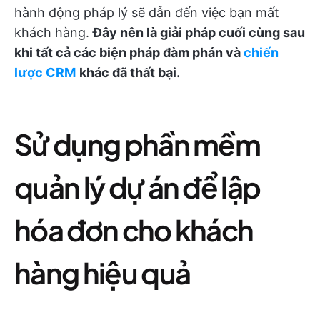
hành động pháp lý sẽ dẫn đến việc bạn mất
khách hàng.
Đây nên là giải pháp cuối cùng sau
khi tất cả các biện pháp đàm phán và
chiến
lược CRM
khác đã thất bại.
Sử dụng phần mềm
quản lý dự án để lập
hóa đơn cho khách
hàng hiệu quả