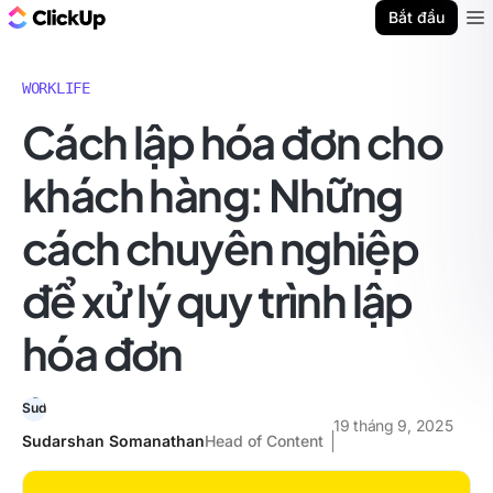
ClickUp Blog
Bắt đầu
Ope
WORKLIFE
Cách lập hóa đơn cho
khách hàng: Những
cách chuyên nghiệp
để xử lý quy trình lập
hóa đơn
19 tháng 9, 2025
Sudarshan Somanathan
Head of Content