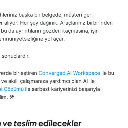
hleriniz başka bir belgede, müşteri geri
r alıyor. Her şey dağınık. Araçlarınız birbirinden
bu da ayrıntıların gözden kaçmasına, işin
mnuniyetsizliğine yol açar.
 sonuçlardır.
 yerde birleştiren
Converged AI Workspace
ile bu
e akıllı çalışmanıza yardımcı olan AI ile
imi Çözümü
ile serbest kariyerinizi başarıyla
lim. ⚒️
ve teslim edilecekler