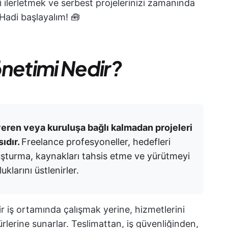
i ilerletmek ve serbest projelerinizi zamanında
 Hadi başlayalım! 🧰
önetimi Nedir?
şveren veya kuruluşa bağlı kalmadan projeleri
ıdır.
Freelance profesyoneller, hedefleri
luşturma, kaynakları tahsis etme ve yürütmeyi
klarını üstlenirler.
bir iş ortamında çalışmak yerine, hizmetlerini
türlerine sunarlar. Teslimattan, iş güvenliğinden,