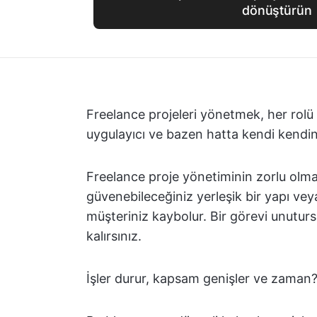
dönüştürün
Freelance projeleri yönetmek, her rolü ü
uygulayıcı ve bazen hatta kendi kendini
Freelance proje yönetiminin zorlu olması 
güvenebileceğiniz yerleşik bir yapı veya
müşteriniz kaybolur. Bir görevi unutu
kalırsınız.
İşler durur, kapsam genişler ve zaman?