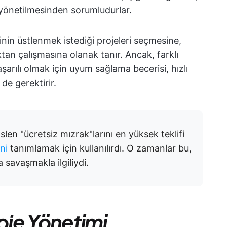
n yönetilmesinden sorumludurlar.
inin üstlenmek istediği projeleri seçmesine,
ktan çalışmasına olanak tanır. Ancak, farklı
aşarılı olmak için uyum sağlama becerisi, hızlı
de gerektirir.
slen "ücretsiz mızrak"larını en yüksek teklifi
ni
tanımlamak için kullanılırdı. O zamanlar bu,
la savaşmakla ilgiliydi.
roje Yönetimi