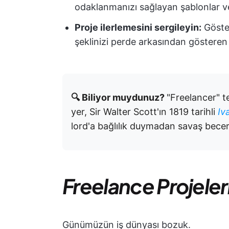
odaklanmanızı sağlayan şablonlar ve 
Proje ilerlemesini sergileyin:
Göster
şeklinizi perde arkasından gösteren c
🔍 Biliyor muydunuz?
"Freelancer" te
yer, Sir Walter Scott'ın 1819 tarihli
Iv
lord'a bağlılık duymadan savaş beceri
Freelance Projeler
Günümüzün iş dünyası bozuk.