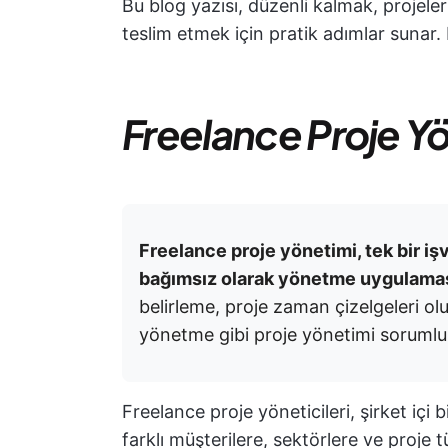
Bu blog yazısı, düzenli kalmak, projeler
teslim etmek için pratik adımlar sunar.
Freelance Proje Y
Freelance proje yönetimi, tek bir i
bağımsız olarak yönetme uygulamas
belirleme, proje zaman çizelgeleri o
yönetme gibi proje yönetimi sorumlulu
Freelance proje yöneticileri, şirket içi 
farklı müşterilere, sektörlere ve proje 