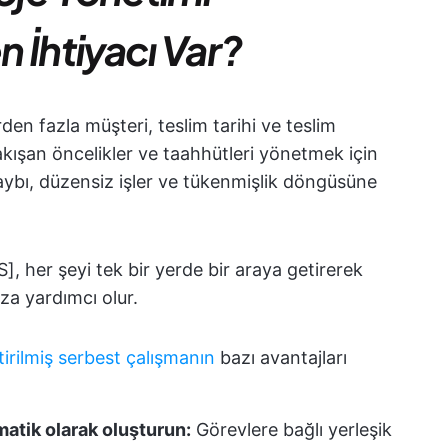
 İhtiyacı Var?
den fazla müşteri, teslim tarihi ve teslim
akışan öncelikler ve taahhütleri yönetmek için
ybı, düzensiz işler ve tükenmişlik döngüsüne
], her şeyi tek bir yerde bir araya getirerek
za yardımcı olur.
eştirilmiş serbest çalışmanın
bazı avantajları
matik olarak oluşturun:
Görevlere bağlı yerleşik