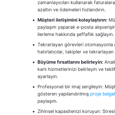
zamanlayıcıları kullanarak faturalara
azaltın ve ödemeleri hızlandırın.
Müşteri iletişimini kolaylaştırın:
Müş
paylaşım yaparak e-posta alışverişi
ilerleme hakkında şeffaflık sağlayın.
Tekrarlayan görevleri otomasyonla g
hatırlatıcılar, takipler ve tekrarlayan 
Büyüme fırsatlarını belirleyin:
Anali
karlı hizmetlerinizi belirleyin ve tek
ayarlayın.
Profesyonel bir imaj sergileyin: Müş
gösteren yapılandırılmış
proje belgel
paylaşım.
Zihinsel kapasitenizi koruyun: Stresi 