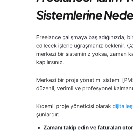
Sistemlerine Neden
Freelance çalışmaya başladığınızda, bir
edilecek işlerle uğraşmanız beklenir. Ç
merkezi bir sisteminiz yoksa, zaman ka
kapılırsınız.
Merkezi bir proje yönetimi sistemi [PMS
düzenli, verimli ve profesyonel kalmanı
Kıdemli proje yöneticisi olarak
dijitall
şunlardır:
Zamanı takip edin ve faturaları oto