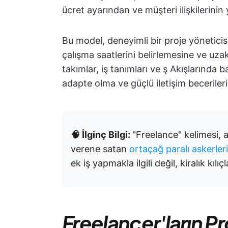
ücret ayarından ve müşteri ilişkilerini
Bu model, deneyimli bir proje yöneticis
çalışma saatlerini belirlemesine ve uza
takımlar, iş tanımları ve ş Akışlarında b
adapte olma ve güçlü iletişim becerileri 
🧠 İlginç Bilgi:
"Freelance" kelimesi, a
verene satan
ortaçağ paralı askerleri
ek iş yapmakla ilgili değil, kiralık kılıç
Freelancer'ların P