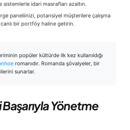
sistemlerle idari masrafları azaltın.
ge paneliinizi, potansiyel müşterilere çalışma
anlı bir portföy haline getirin.
riminin popüler kültürde ilk kez kullanıldığı
anhoe
romanıdır. Romanda şövalyeler, bir
lerini sunarlar.
i Başarıyla Yönetme