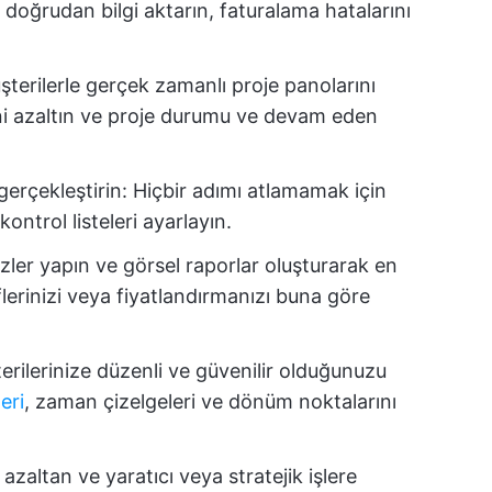
 doğrudan bilgi aktarın, faturalama hatalarını
terilerle gerçek zamanlı proje panolarını
ni azaltın ve proje durumu ve devam eden
erçekleştirin: Hiçbir adımı atlamamak için
kontrol listeleri ayarlayın.
zler yapın ve görsel raporlar oluşturarak en
liflerinizi veya fiyatlandırmanızı buna göre
terilerinize düzenli ve güvenilir olduğunuzu
eri
, zaman çizelgeleri ve dönüm noktalarını
azaltan ve yaratıcı veya stratejik işlere