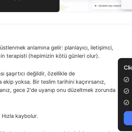
stlenmek anlamına gelir: planlayıcı, iletişimci,
n terapisti (hepimizin kötü günleri olur).
Cli
şaşırtıcı değildir, özellikle de
 ekip yoksa. Bir teslim tarihini kaçırırsanız,
rsanız, gece 2'de uyanıp onu düzeltmek zorunda
 Hızla kaybolur.