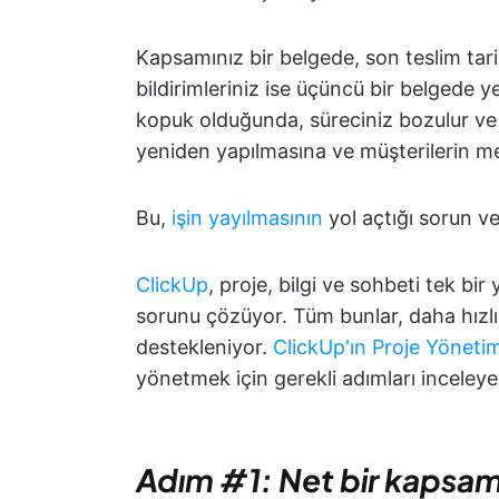
Kapsamınız bir belgede, son teslim tari
bildirimleriniz ise üçüncü bir belgede ye
kopuk olduğunda, süreciniz bozulur ve 
yeniden yapılmasına ve müşterilerin me
Bu,
işin yayılmasının
yol açtığı sorun ve
ClickUp
, proje, bilgi ve sohbeti tek bir
sorunu çözüyor. Tüm bunlar, daha hızlı v
destekleniyor.
ClickUp'ın Proje Yönet
yönetmek için gerekli adımları inceleye
Adım #1: Net bir kapsam 