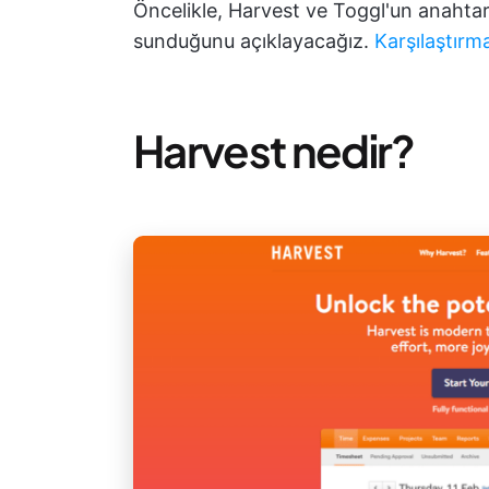
Öncelikle, Harvest ve Toggl'un anahtar ö
sunduğunu açıklayacağız.
Karşılaştır
Harvest nedir?