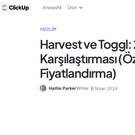
ClickUp Blog
Anasayfa
Ürün
YAZILIM
Harvest ve Toggl:
Karşılaştırması (Öz
Fiyatlandırma)
Haillie Parker
Writer
8 Nisan 2024