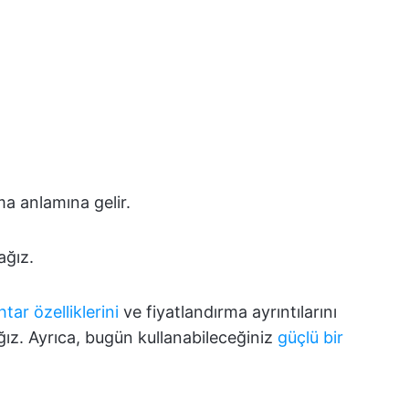
ma anlamına gelir.
ağız.
tar özelliklerini
ve fiyatlandırma ayrıntılarını
ız. Ayrıca, bugün kullanabileceğiniz
güçlü bir