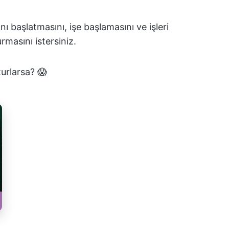
nı başlatmasını, işe başlamasını ve işleri
masını istersiniz.
turlarsa?
😱