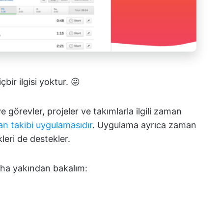
bir ilgisi yoktur. 😛
 görevler, projeler ve takımlarla ilgili zaman
n takibi uygulamasıdır
. Uygulama ayrıca zaman
kleri de destekler.
ha yakından bakalım: