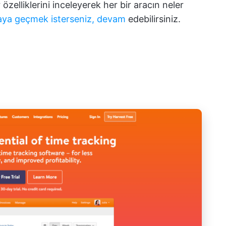
zelliklerini inceleyerek her bir aracın neler
maya geçmek isterseniz, devam
edebilirsiniz.