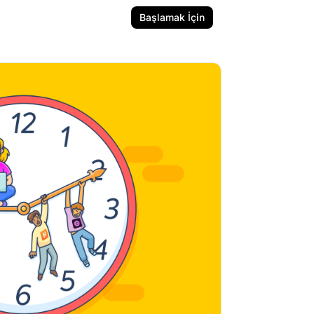
Başlamak İçin