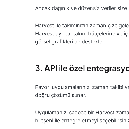
Ancak dağınık ve düzensiz veriler size s
Harvest ile takımınızın zaman çizelgeler
Harvest ayrıca, takım bütçelerine ve iç
görsel grafikleri de destekler.
3. API ile özel entegrasy
Favori uygulamalarınızı zaman takibi y
doğru çözümü sunar.
Uygulamanızı sadece bir Harvest zama
bileşeni ile entegre etmeyi seçebilirsini