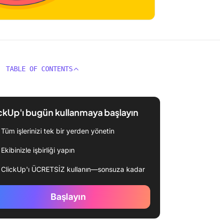
TABLE OF CONTENTS
ckUp'ı bugün kullanmaya başlayın
Tüm işlerinizi tek bir yerden yönetin
Ekibinizle işbirliği yapın
ClickUp'ı ÜCRETSİZ kullanın—sonsuza kadar
Başlayın