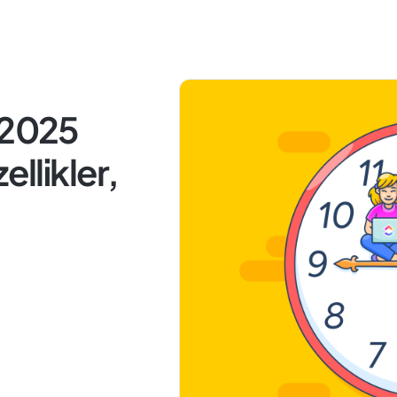
 2025
ellikler,