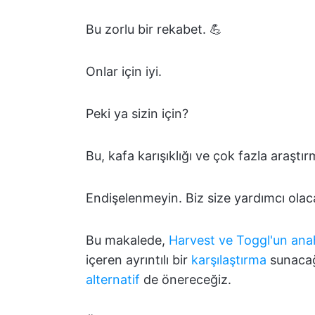
Bu zorlu bir rekabet. 💪
Onlar için iyi.
Peki ya sizin için?
Bu, kafa karışıklığı ve çok fazla araştır
Endişelenmeyin. Biz size yardımcı olac
Bu makalede,
Harvest ve Toggl'un
anah
içeren ayrıntılı bir
karşılaştırma
sunacağ
alternatif
de önereceğiz.