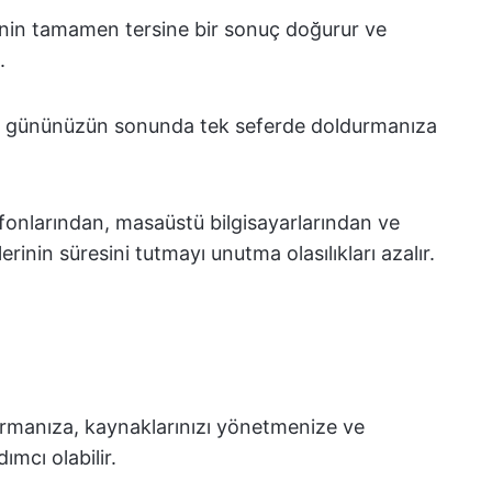
rinin tamamen tersine bir sonuç doğurur ve
.
 iş gününüzün sonunda tek seferde doldurmanıza
efonlarından, masaüstü bilgisayarlarından ve
lerinin süresini tutmayı unutma olasılıkları azalır.
aştırmanıza, kaynaklarınızı yönetmenize ve
ımcı olabilir.