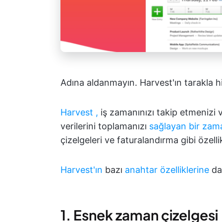
Adına aldanmayın. Harvest'ın tarakla hiç
Harvest
,
iş zamanınızı takip etmenizi ve
verilerini toplamanızı
sağlayan bir zama
çizelgeleri ve faturalandırma gibi özelli
Harvest'ın
bazı
anahtar özelliklerine
da
1. Esnek zaman çizelgesi