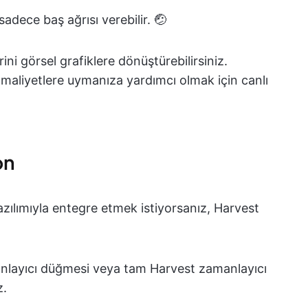
adece baş ağrısı verebilir. 🤕
ini görsel grafiklere dönüştürebilirsiniz.
 maliyetlere uymanıza yardımcı olmak için canlı
on
azılımıyla entegre etmek istiyorsanız, Harvest
nlayıcı düğmesi veya tam Harvest zamanlayıcı
z.