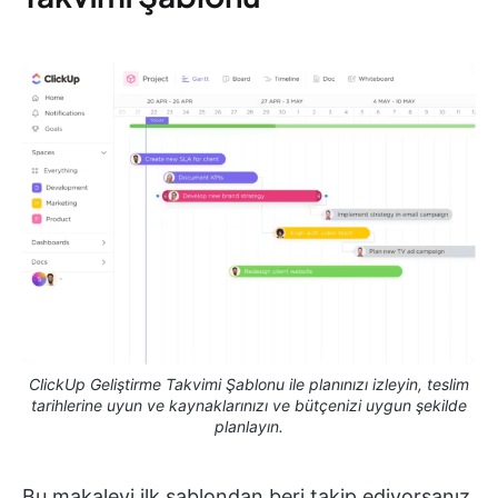
ClickUp Geliştirme Takvimi Şablonu ile planınızı izleyin, teslim
tarihlerine uyun ve kaynaklarınızı ve bütçenizi uygun şekilde
planlayın.
Bu makaleyi ilk şablondan beri takip ediyorsanız,