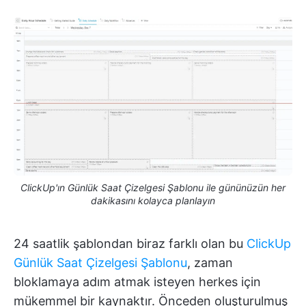
ClickUp'ın Günlük Saat Çizelgesi Şablonu ile gününüzün her
dakikasını kolayca planlayın
24 saatlik şablondan biraz farklı olan bu
ClickUp
Günlük Saat Çizelgesi Şablonu
, zaman
bloklamaya adım atmak isteyen herkes için
mükemmel bir kaynaktır. Önceden oluşturulmuş