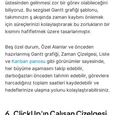
üstesinden gelinmesi zor bir görev olabileceğini
biliyoruz. Bu sezgisel Gantt grafiği şablonu,
takımınızın ş akışında zaman kaybını önlemek
için süreçlerinizi kolaylaştırarak bu zorlukların bir
kısmını hafifletmek üzere tasarlanmıştır.
Beş özel durum, Özel Alanlar ve önceden
hazırlanmış Gantt grafiği, Zaman Çizelgesi, Liste
ve
Kanban panosu
gibi görünümler sayesinde,
her büyüme aşamasını takip edebilir,
darboğazları önceden tahmin edebilir, görevlere
harcadığınız toplam saatleri kaydedebilir ve
hedeflerinize ulaşma yolunu kolaylaştırabilirsiniz.
6. ClickUp'ın Çalışan Çizelgesi