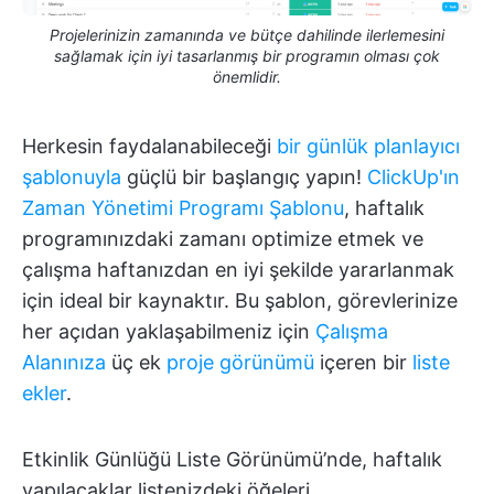
Projelerinizin zamanında ve bütçe dahilinde ilerlemesini
sağlamak için iyi tasarlanmış bir programın olması çok
önemlidir.
Herkesin faydalanabileceği
bir günlük planlayıcı
şablonuyla
güçlü bir başlangıç yapın!
ClickUp'ın
Zaman Yönetimi Programı Şablonu
, haftalık
programınızdaki zamanı optimize etmek ve
çalışma haftanızdan en iyi şekilde yararlanmak
için ideal bir kaynaktır. Bu şablon, görevlerinize
her açıdan yaklaşabilmeniz için
Çalışma
Alanınıza
üç ek
proje görünümü
içeren bir
liste
ekler
.
Etkinlik Günlüğü Liste Görünümü’nde, haftalık
yapılacaklar listenizdeki öğeleri