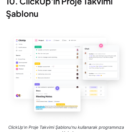
10. ClickUp'ın Proje Takvimi
Şablonu
ClickUp'ın Proje Takvimi Şablonu'nu kullanarak programınıza