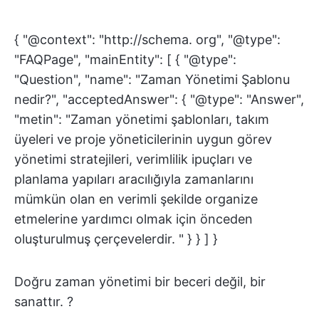
{ "@context": "http://schema. org", "@type":
"FAQPage", "mainEntity": [ { "@type":
"Question", "name": "Zaman Yönetimi Şablonu
nedir?", "acceptedAnswer": { "@type": "Answer",
"metin": "Zaman yönetimi şablonları, takım
üyeleri ve proje yöneticilerinin uygun görev
yönetimi stratejileri, verimlilik ipuçları ve
planlama yapıları aracılığıyla zamanlarını
mümkün olan en verimli şekilde organize
etmelerine yardımcı olmak için önceden
oluşturulmuş çerçevelerdir. " } } ] }
Doğru zaman yönetimi bir beceri değil, bir
sanattır. ?