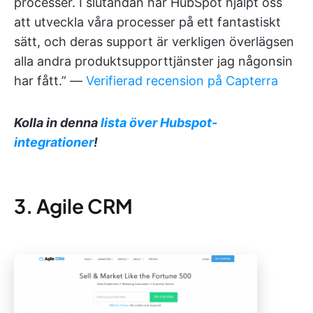
processer. I slutändan har HubSpot hjälpt oss
att utveckla våra processer på ett fantastiskt
sätt, och deras support är verkligen överlägsen
alla andra produktsupporttjänster jag någonsin
har fått.” —
Verifierad recension på Capterra
Kolla in denna
lista över Hubspot-
integrationer
!
3. Agile CRM