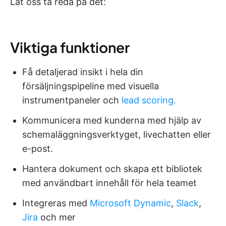
Låt oss ta reda på det:
Viktiga funktioner
Få detaljerad insikt i hela din
försäljningspipeline med visuella
instrumentpaneler och
lead scoring.
Kommunicera med kunderna med hjälp av
schemaläggningsverktyget, livechatten eller
e-post.
Hantera dokument och skapa ett bibliotek
med användbart innehåll för hela teamet
Integreras med
Microsoft Dynamic
,
Slack
,
Jira
och mer