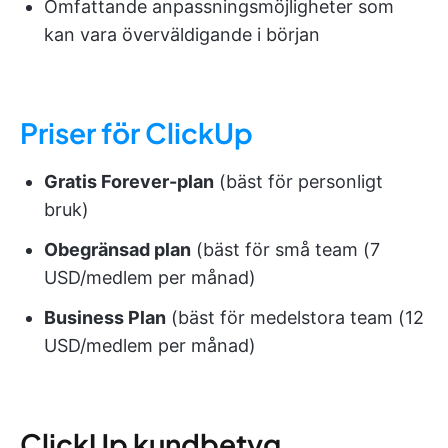
Omfattande anpassningsmöjligheter som
kan vara överväldigande i början
Priser för ClickUp
Gratis Forever-plan
(bäst för personligt
bruk)
Obegränsad plan
(bäst för små team (7
USD/medlem per månad)
Business Plan
(bäst för medelstora team (12
USD/medlem per månad)
ClickUp kundbetyg