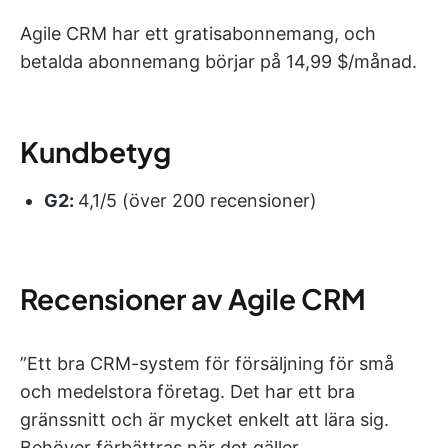
Agile CRM har ett gratisabonnemang, och
betalda abonnemang börjar på 14,99 $/månad.
Kundbetyg
G2:
4,1/5 (över 200 recensioner)
Recensioner av Agile CRM
”Ett bra CRM-system för försäljning för små
och medelstora företag. Det har ett bra
gränssnitt och är mycket enkelt att lära sig.
Behöver förbättras när det gäller