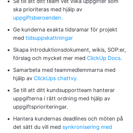
Se till att ditt team vet vilka uppgifter som
ska prioriteras med hjälp av
uppgiftsberoenden.
Ge kunderna exakta tidsramar för projekt
med
tidsuppskattningar
Skapa introduktionsdokument, wikis, SOP:er,
förslag och mycket mer med
ClickUp Docs.
Samarbeta med teammedlemmarna med
hjälp av
ClickUps chattvy.
Se till att ditt kundsupportteam hanterar
uppgifterna i rätt ordning med hjälp av
uppgiftsprioriteringar.
Hantera kundernas deadlines och möten på
det sätt du vill med
synkronisering med