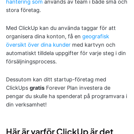
hantering som
används av team i både små och
stora företag.
Med ClickUp kan du använda taggar för att
organisera dina konton, få en
geografisk
översikt över dina kunder
med kartvyn och
automatiskt tilldela uppgifter för varje steg i din
försäljningsprocess.
Dessutom kan ditt startup-företag med
ClickUps
gratis
Forever Plan investera de
pengar du skulle ha spenderat på programvara i
din verksamhet!
Här är varför ClickUp är det