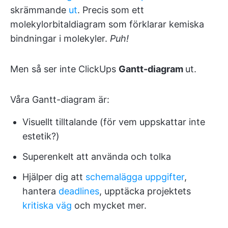
skrämmande
ut
. Precis som ett
molekylorbitaldiagram som förklarar kemiska
bindningar i molekyler.
Puh!
Men så ser inte ClickUps
Gantt-diagram
ut.
Våra Gantt-diagram är:
Visuellt tilltalande (för vem uppskattar inte
estetik?)
Superenkelt att använda och tolka
Hjälper dig att
schemalägga uppgifter
,
hantera
deadlines
, upptäcka projektets
kritiska väg
och mycket mer.