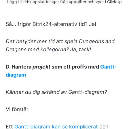
Lägg till tidsuppskattningar från uppgifter och vyer i ClickUp
Så... frigör Bitrix24-alternativ tid? Ja!
Det betyder mer tid att spela Dungeons and
Dragons med kollegorna? Ja, tack!
D. Hantera
projekt
som ett proffs med
Gantt-
diagram
Känner du dig skrämd av Gantt-diagram?
Vi förstår.
Ett
Gantt-diagram kan se komplicerat
och