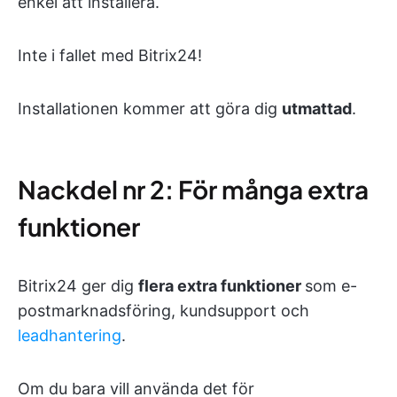
enkel att installera.
Inte i fallet med Bitrix24!
Installationen kommer att göra dig
utmattad
.
Nackdel nr 2: För många extra
funktioner
Bitrix24 ger dig
flera extra funktioner
som e-
postmarknadsföring, kundsupport och
leadhantering
.
Om du bara vill använda det för