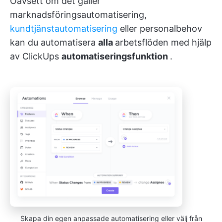
Oavsett om det gäller
marknadsföringsautomatisering,
kundtjänstautomatisering
eller personalbehov
kan du automatisera
alla
arbetsflöden med hjälp
av ClickUps
automatiseringsfunktion
.
Skapa din egen anpassade automatisering eller välj från