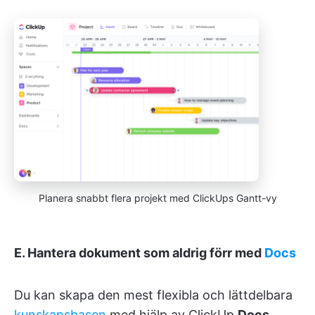
Planera snabbt flera projekt med ClickUps Gantt-vy
E. Hantera dokument som aldrig förr med
Docs
Du kan skapa den mest flexibla och lättdelbara
kunskapsbasen
med hjälp av ClickUp
Docs
.