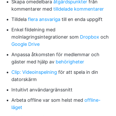
Skapa omedelbara
åtgärdspunkter
från
kommentarer med
tilldelade kommentarer
Tilldela
flera ansvariga
till en enda uppgift
Enkel fildelning med
molnlagringsintegrationer som
Dropbox
och
Google Drive
Anpassa åtkomsten för medlemmar och
gäster med hjälp av
behörigheter
Clip: Videoinspelning
för att spela in din
datorskärm
Intuitivt användargränssnitt
Arbeta offline var som helst med
offline-
läget