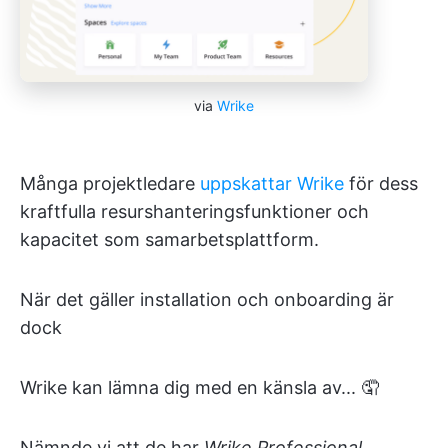
via
Wrike
Många projektledare
uppskattar Wrike
för dess
kraftfulla resurshanteringsfunktioner och
kapacitet som samarbetsplattform.
När det gäller installation och onboarding är
dock
Wrike kan lämna dig med en känsla av... 🤦
Nämnde vi att de har
Wrike Professional