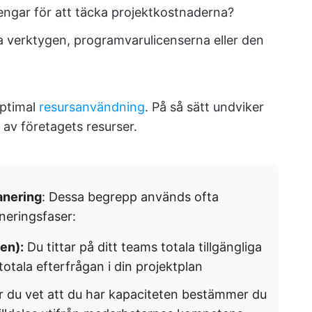
pengar för att täcka projektkostnaderna?
 verktygen, programvarulicenserna eller den
optimal
resursanvändning
. På så sätt undviker
e av företagets resurser.
anering
: Dessa begrepp används ofta
neringsfaser:
en):
Du tittar på ditt teams totala tillgängliga
tala efterfrågan i din projektplan
 du vet att du har kapaciteten bestämmer du