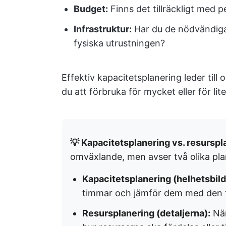
Budget:
Finns det tillräckligt med 
Infrastruktur:
Har du de nödvändiga
fysiska utrustningen?
Effektiv kapacitetsplanering leder till 
du att förbruka för mycket eller för lit
💡 Kapacitetsplanering vs. resurspl
omväxlande, men avser två olika pla
Kapacitetsplanering (helhetsbild
timmar och jämför dem med den to
Resursplanering (detaljerna):
När