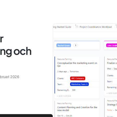
r
ing och
ebruari 2026