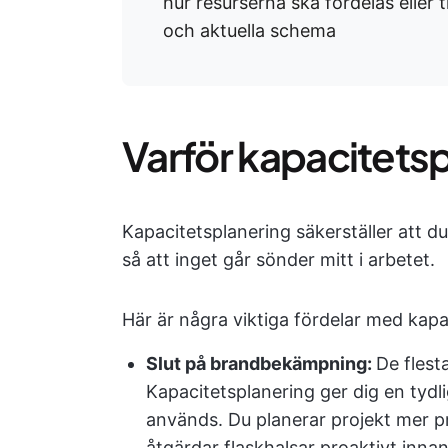
hur resurserna ska fördelas eller
och aktuella schema
Varför kapacitetspl
Kapacitetsplanering säkerställer att du
så att inget går sönder mitt i arbetet.
Här är några viktiga fördelar med kapa
Slut på brandbekämpning:
De flest
Kapacitetsplanering ger dig en tydli
används. Du planerar projekt mer p
åtgärdar flaskhalsar proaktivt inna