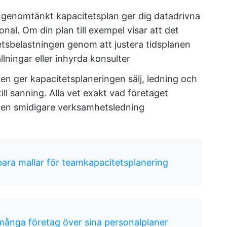
 genomtänkt kapacitetsplan ger dig datadrivna
nal. Om din plan till exempel visar att det
tsbelastningen genom att justera tidsplanen
ningar eller inhyrda konsulter
gen ger kapacitetsplaneringen sälj, ledning och
l sanning. Alla vet exakt vad företaget
ler en smidigare verksamhetsledning
ara mallar för teamkapacitetsplanering
många företag över sina personalplaner