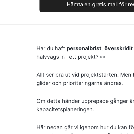
Hämta en gratis mall för r
Har du haft
personalbrist
,
överskridi
halvvägs in i ett projekt? 👀
Allt ser bra ut vid projektstarten. Men
glider och prioriteringarna ändras.
Om detta händer upprepade gånger är 
kapacitetsplaneringen.
Här nedan går vi igenom hur du kan fö