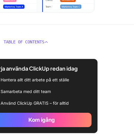
TABLE OF CONTENTS
ja använda ClickUp redan idag
Hantera allt ditt arbete på ett ställe
Samarbeta med ditt team
Använd ClickUp GRATIS – för alltid
Kom igång