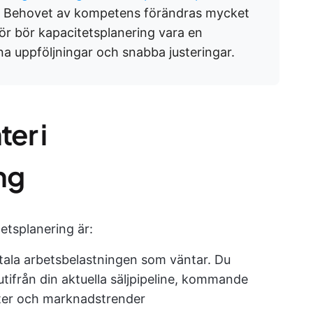
? Behovet av kompetens förändras mycket
ör bör kapacitetsplanering vara en
a uppföljningar och snabba justeringar.
er i
ng
etsplanering är:
tala arbetsbelastningen som väntar. Du
tifrån din aktuella säljpipeline, kommande
ster och marknadstrender