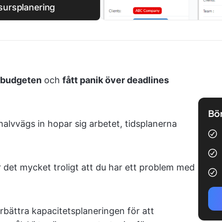
esursplanering
t budgeten
och
fått panik över deadlines
Bör
 halvvägs in hopar sig arbetet, tidsplanerna
det mycket troligt att du har ett problem med
rbättra kapacitetsplaneringen för att