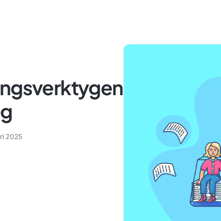
ingsverktygen
ng
ari 2025