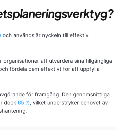
tetsplaneringsverktyg?
e
och används är nyckeln till effektiv
 organisationer att utvärdera sina tillgängliga
 och fördela dem effektivt för att uppfylla
 avgörande för framgång. Den genomsnittliga
är dock
65 %
, vilket understryker behovet av
tshantering.