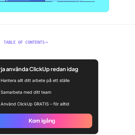
TABLE OF CONTENTS
ja använda ClickUp redan idag
Hantera allt ditt arbete på ett ställe
Samarbeta med ditt team
Använd ClickUp GRATIS – för alltid
Kom igång