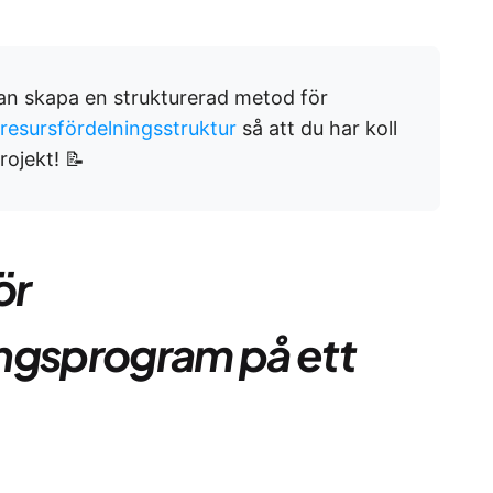
an skapa en strukturerad metod för
 resursfördelningsstruktur
så att du har koll
rojekt! 📝
ör
ngsprogram på ett