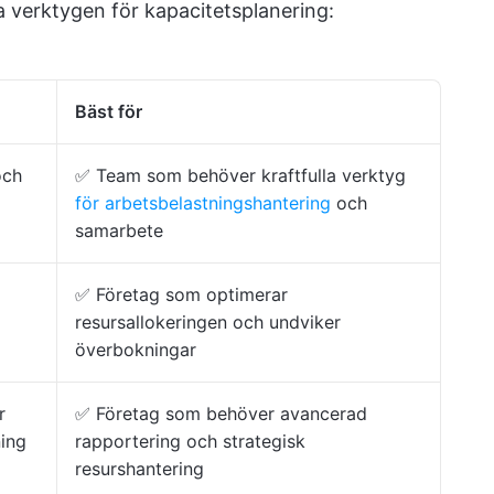
a verktygen för kapacitetsplanering:
Bäst för
och
✅ Team som behöver kraftfulla verktyg
för arbetsbelastningshantering
och
samarbete
✅ Företag som optimerar
resursallokeringen och undviker
överbokningar
r
✅ Företag som behöver avancerad
ing
rapportering och strategisk
resurshantering