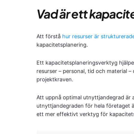
Vad är ett kapaci
Att förstå
hur resurser är strukturerad
kapacitetsplanering.
Ett kapacitetsplaneringsverktyg hjälper
resurser – personal, tid och material –
projektkraven.
Att uppnå optimal utnyttjandegrad är
utnyttjandegraden för hela företaget 
ett mer effektivt verktyg för kapacite