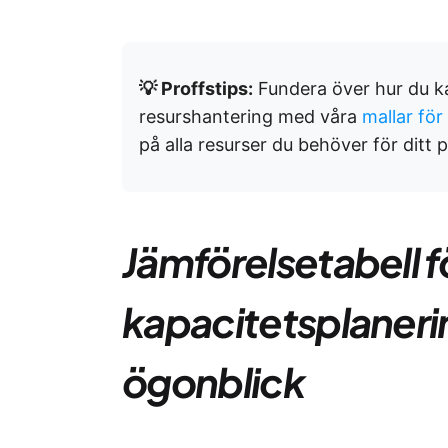
💡 Proffstips:
Fundera över hur du k
resurshantering med våra
mallar för
på alla resurser du behöver för ditt p
Jämförelsetabell f
kapacitetsplaneri
ögonblick