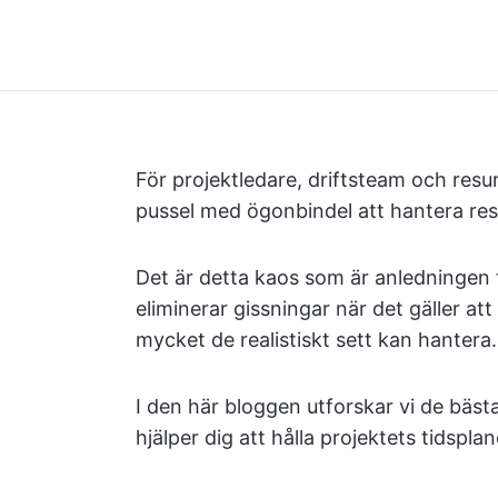
För projektledare, driftsteam och resu
pussel med ögonbindel att hantera resu
Det är detta kaos som är anledningen t
eliminerar gissningar när det gäller att
mycket de realistiskt sett kan hantera.
I den här bloggen utforskar vi de bäst
hjälper dig att hålla projektets tidspla