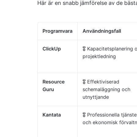
Här är en snabb jämförelse av de bäst
Programvara
Användningsfall
ClickUp
🎖️ Kapacitetsplanering 
projektledning
Resource
🎖️ Effektiviserad
Guru
schemaläggning och
utnyttjande
Kantata
🎖️ Professionella tjänste
och ekonomisk förvaltn