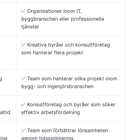
✅ Organisationer inom IT,
byggbranschen eller professionella
tjänster
✅ Kreativa byråer och konsultföretag
som hanterar flera projekt
ng
✅ Team som hanterar olika projekt inom
bygg- och ingenjörsbranschen
✅ Konsultföretag och byråer som söker
altid
effektiv arbetsfördelning
✅ Team som förbättrar lönsamheten
ring
genom tidsoptimering