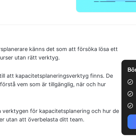
rsplanerare känns det som att försöka lösa ett
rser utan rätt verktyg.
Bör
ill att kapacitetsplaneringsverktyg finns. De
 förstå vem som är tillgänglig, när och hur
a verktygen för kapacitetsplanering och hur de
ner utan att överbelasta ditt team.