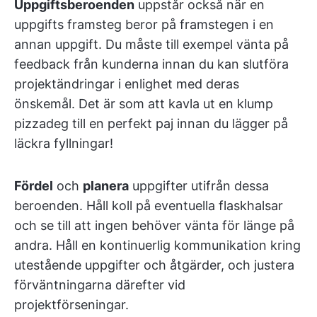
Uppgiftsberoenden
uppstår också när en
uppgifts framsteg beror på framstegen i en
annan uppgift. Du måste till exempel vänta på
feedback från kunderna innan du kan slutföra
projektändringar i enlighet med deras
önskemål. Det är som att kavla ut en klump
pizzadeg till en perfekt paj innan du lägger på
läckra fyllningar!
Fördel
och
planera
uppgifter utifrån dessa
beroenden. Håll koll på eventuella flaskhalsar
och se till att ingen behöver vänta för länge på
andra. Håll en kontinuerlig kommunikation kring
utestående uppgifter och åtgärder, och justera
förväntningarna därefter vid
projektförseningar.