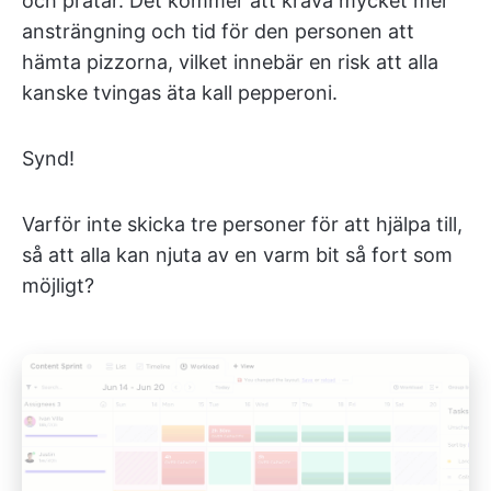
och pratar. Det kommer att kräva mycket mer
ansträngning och tid för den personen att
hämta pizzorna, vilket innebär en risk att alla
kanske tvingas äta kall pepperoni.
Synd!
Varför inte skicka tre personer för att hjälpa till,
så att alla kan njuta av en varm bit så fort som
möjligt?