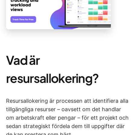
Vad är
resursallokering?
Resursallokering är processen att identifiera alla
tillgängliga resurser – oavsett om det handlar
om arbetskraft eller pengar – för ett projekt och
sedan strategiskt fördela dem till uppgifter där
de kan prestera som bäst.