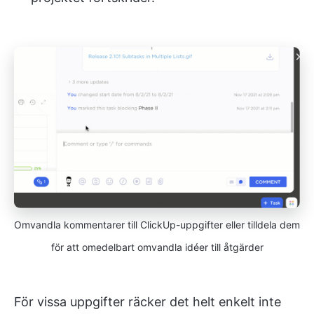
Omvandla kommentarer till ClickUp-uppgifter eller tilldela dem
för att omedelbart omvandla idéer till åtgärder
För vissa uppgifter räcker det helt enkelt inte