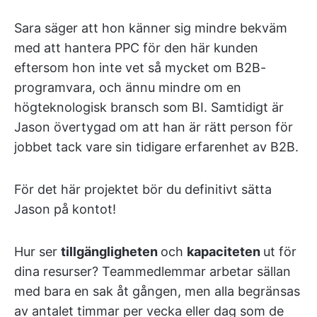
Sara säger att hon känner sig mindre bekväm
med att hantera PPC för den här kunden
eftersom hon inte vet så mycket om B2B-
programvara, och ännu mindre om en
högteknologisk bransch som BI. Samtidigt är
Jason övertygad om att han är rätt person för
jobbet tack vare sin tidigare erfarenhet av B2B.
För det här projektet bör du definitivt sätta
Jason på kontot!
Hur ser
tillgängligheten
och
kapaciteten
ut för
dina resurser? Teammedlemmar arbetar sällan
med bara en sak åt gången, men alla begränsas
av antalet timmar per vecka eller dag som de