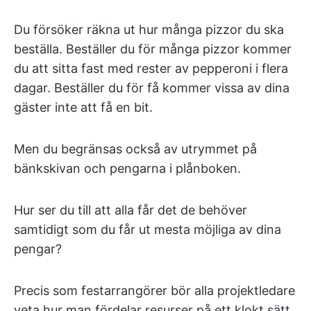
Du försöker räkna ut hur många pizzor du ska
beställa. Beställer du för många pizzor kommer
du att sitta fast med rester av pepperoni i flera
dagar. Beställer du för få kommer vissa av dina
gäster inte att få en bit.
Men du begränsas också av utrymmet på
bänkskivan och pengarna i plånboken.
Hur ser du till att alla får det de behöver
samtidigt som du får ut mesta möjliga av dina
pengar?
Precis som festarrangörer bör alla projektledare
veta hur man fördelar resurser på ett klokt sätt.