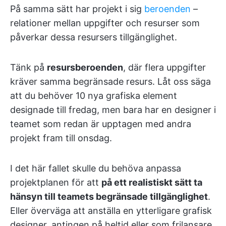
På samma sätt har projekt i sig
beroenden
–
relationer mellan uppgifter och resurser som
påverkar dessa resursers tillgänglighet.
Tänk på
resursberoenden
, där flera uppgifter
kräver samma begränsade resurs. Låt oss säga
att du behöver 10 nya grafiska element
designade till fredag, men bara har en designer i
teamet som redan är upptagen med andra
projekt fram till onsdag.
I det här fallet skulle du behöva anpassa
projektplanen för att
på ett realistiskt sätt ta
hänsyn till teamets begränsade tillgänglighet
.
Eller överväga att anställa en ytterligare grafisk
designer, antingen på heltid eller som frilansare,