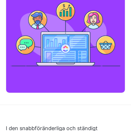
I den snabbföränderliga och ständigt