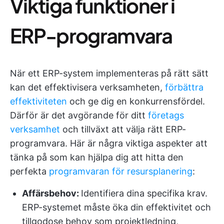
Viktiga funktioner i
ERP-programvara
När ett ERP-system implementeras på rätt sätt
kan det effektivisera verksamheten,
förbättra
effektiviteten
och ge dig en konkurrensfördel.
Därför är det avgörande för ditt
företags
verksamhet
och tillväxt att välja rätt ERP-
programvara. Här är några viktiga aspekter att
tänka på som kan hjälpa dig att hitta den
perfekta
programvaran för resursplanering
:
Affärsbehov:
Identifiera dina specifika krav.
ERP-systemet måste öka din effektivitet och
tillgodose behov som projektledning,