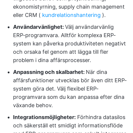
ekonomistyrning, supply chain management
eller CRM (
kundrelationshantering
).
Användarvänlighet:
Välj användarvänlig
ERP-programvara. Alltför komplexa ERP-
system kan påverka produktiviteten negativt
och orsaka fel genom att lägga till fler
problem i dina affärsprocesser.
Anpassning och skalbarhet:
När dina
affärsfunktioner utvecklas bör även ditt ERP-
system göra det. Välj flexibel ERP-
programvara som du kan anpassa efter dina
växande behov.
Integrationsmöjligheter:
Förhindra datasilos
och säkerställ ett smidigt informationsflöde