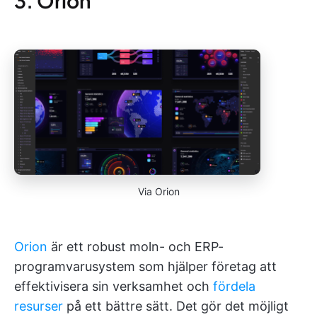
3. Orion
Via Orion
Orion
är ett robust moln- och ERP-
programvarusystem som hjälper företag att
effektivisera sin verksamhet och
fördela
resurser
på ett bättre sätt. Det gör det möjligt