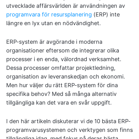
utvecklade affärsvärlden är användningen av
programvara för resursplanering
(ERP) inte
längre en lyx utan en nödvändighet.
ERP-system är avgörande i moderna
organisationer eftersom de integrerar olika
processer i en enda, välordnad verksamhet.
Dessa processer omfattar projektledning,
organisation av leveranskedjan och ekonomi.
Men hur väljer du rätt ERP-system för dina
specifika behov? Med så många alternativ
tillgängliga kan det vara en svår uppgift.
I den här artikeln diskuterar vi de 10 bästa ERP-
programvarusystemen och verktygen som finns
tillgängliga idag, med fokus på deras bästa