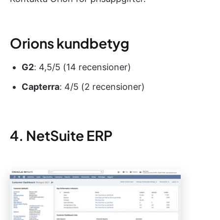
Orions kundbetyg
G2
: 4,5/5 (14 recensioner)
Capterra
: 4/5 (2 recensioner)
4. NetSuite ERP