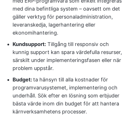
med ERP-programvara som enkelt integreras
med dina befintliga system – oavsett om det
gäller verktyg för personaladministration,
leveranskedja, lagerhantering eller
ekonomihantering.
Kundsupport:
Tillgång till responsiv och
kunnig support kan spara värdefulla resurser,
särskilt under implementeringsfasen eller när
problem uppstår.
Budget:
ta hänsyn till alla kostnader för
programvarusystemet, implementering och
underhåll. Sök efter en lösning som erbjuder
bästa värde inom din budget för att hantera
kärnverksamhetens processer.