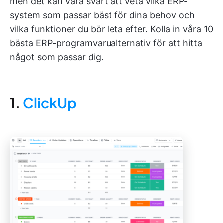
men det kan vara svårt att veta vilka ERP-
system som passar bäst för dina behov och
vilka funktioner du bör leta efter. Kolla in våra 10
bästa ERP-programvarualternativ för att hitta
något som passar dig.
1.
ClickUp