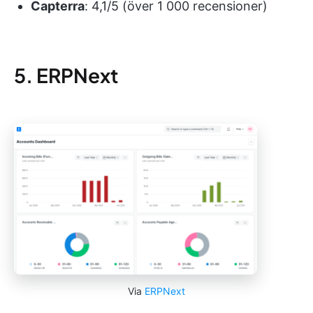
Capterra
: 4,1/5 (över 1 000 recensioner)
5. ERPNext
Via
ERPNext