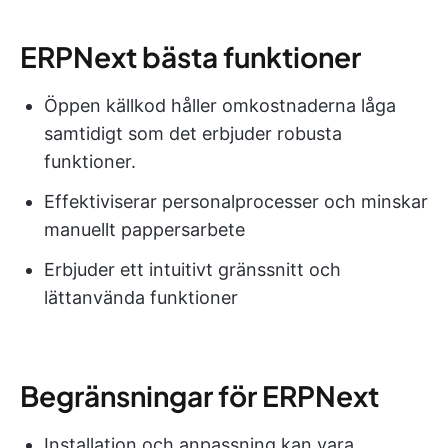
ERPNext bästa funktioner
Öppen källkod håller omkostnaderna låga
samtidigt som det erbjuder robusta
funktioner.
Effektiviserar personalprocesser och minskar
manuellt pappersarbete
Erbjuder ett intuitivt gränssnitt och
lättanvända funktioner
Begränsningar för ERPNext
Installation och anpassning kan vara