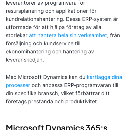
leverantörer av programvara för
resursplanering och applikationer för
kundrelationshantering. Dessa ERP-system är
utformade för att hjälpa företag av alla
storlekar
att hantera hela sin verksamhet
, från
försäljning och kundservice till
ekonomihantering och hantering av
leveranskedjan.
Med Microsoft Dynamics kan du
kartlägga dina
processer
och anpassa ERP-programvaran till
din specifika bransch, vilket förbättrar ditt
företags prestanda och produktivitet.
Microsoft Dynamics 365:s