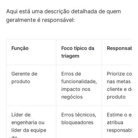
Aqui está uma descrição detalhada de quem
geralmente é responsável:
Função
Foco típico da
Responsabil
triagem
Gerente de
Erros de
Priorize com
produto
funcionalidade,
nas metas d
impacto nos
cliente e do
negócios
produto
Líder de
Erros técnicos,
Estime o esf
engenharia ou
bloqueadores
atribua
líder da equipe
responsabili
de