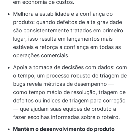
em economia de custos.
Melhora a estabilidade e a confiança do
produto: quando defeitos de alta gravidade
são consistentemente tratados em primeiro
lugar, isso resulta em lançamentos mais
estáveis e reforça a confiança em todas as
operações comerciais.
Apoia a tomada de decisões com dados: com
o tempo, um processo robusto de triagem de
bugs revela métricas de desempenho —
como tempo médio de resolução, triagem de
defeitos ou índices de triagem para correção
— que ajudam suas equipes de produto a
fazer escolhas informadas sobre o roteiro.
Mantém o desenvolvimento do produto