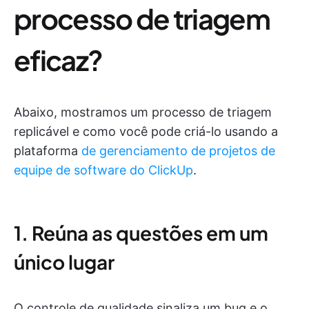
processo de triagem
eficaz?
Abaixo, mostramos um processo de triagem
replicável e como você pode criá-lo usando a
plataforma
de gerenciamento de projetos de
equipe de software do ClickUp
.
1. Reúna as questões em um
único lugar
O controle de qualidade sinaliza um bug e o