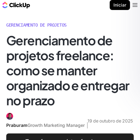
ClickUp Blogue
Iniciar
Ope
GERENCIAMENTO DE PROJETOS
Gerenciamento de
projetos freelance:
como se manter
organizado e entregar
no prazo
19 de outubro de 2025
Praburam
Growth Marketing Manager