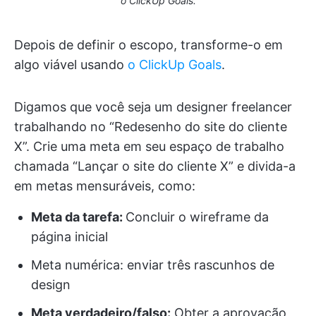
o ClickUp Goals.
Depois de definir o escopo, transforme-o em
algo viável usando
o ClickUp Goals
.
Digamos que você seja um designer freelancer
trabalhando no “Redesenho do site do cliente
X”. Crie uma meta em seu espaço de trabalho
chamada “Lançar o site do cliente X” e divida-a
em metas mensuráveis, como:
Meta da tarefa:
Concluir o wireframe da
página inicial
Meta numérica: enviar três rascunhos de
design
Meta verdadeiro/falso:
Obter a aprovação