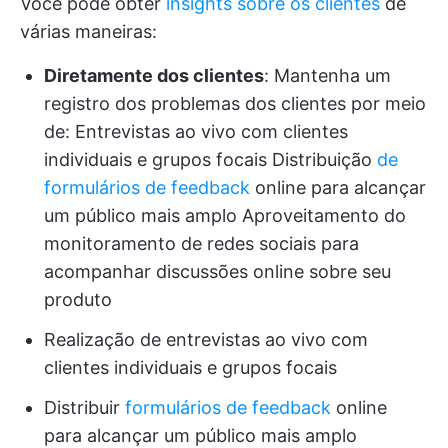
Você pode obter
insights sobre os clientes
de
várias maneiras:
Diretamente dos clientes
: Mantenha um
registro dos problemas dos clientes por meio
de: Entrevistas ao vivo com clientes
individuais e grupos focais Distribuição
de
formulários de feedback
online para alcançar
um público mais amplo Aproveitamento do
monitoramento de redes sociais para
acompanhar discussões online sobre seu
produto
Realização de entrevistas ao vivo com
clientes individuais e grupos focais
Distribuir
formulários de feedback
online
para alcançar um público mais amplo