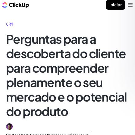
ClickUp Blogue
Iniciar
Ope
CRM
Perguntas para a
descoberta do cliente
para compreender
plenamente o seu
mercado e o potencial
do produto