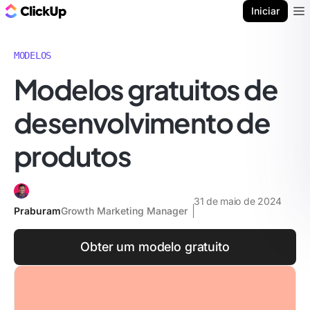
ClickUp Blogue
Iniciar
Ope
MODELOS
Modelos gratuitos de
desenvolvimento de
produtos
31 de maio de 2024
Praburam
Growth Marketing Manager
Obter um modelo gratuito