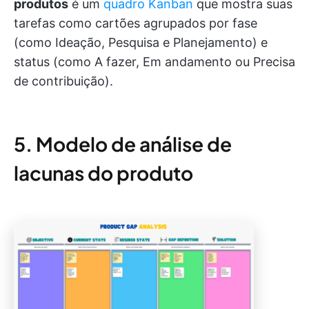
produtos
é um
quadro Kanban
que mostra suas
tarefas como cartões agrupados por fase
(como Ideação, Pesquisa e Planejamento) e
status (como A fazer, Em andamento ou Precisa
de contribuição).
5. Modelo de análise de
lacunas do produto