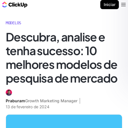
ClickUp Blogue
Iniciar
Ope
MODELOS
Descubra, analise e
tenha sucesso: 10
melhores modelos de
pesquisa de mercado
Praburam
Growth Marketing Manager
13 de fevereiro de 2024