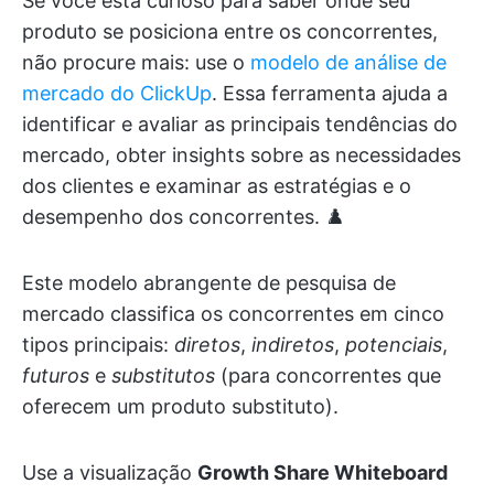
Se você está curioso para saber onde seu
produto se posiciona entre os concorrentes,
não procure mais: use o
modelo de análise de
mercado do ClickUp
. Essa ferramenta ajuda a
identificar e avaliar as principais tendências do
mercado, obter insights sobre as necessidades
dos clientes e examinar as estratégias e o
desempenho dos concorrentes. ♟️
Este modelo abrangente de pesquisa de
mercado classifica os concorrentes em cinco
tipos principais:
diretos
,
indiretos
,
potenciais
,
futuros
e
substitutos
(para concorrentes que
oferecem um produto substituto).
Use a visualização
Growth Share Whiteboard