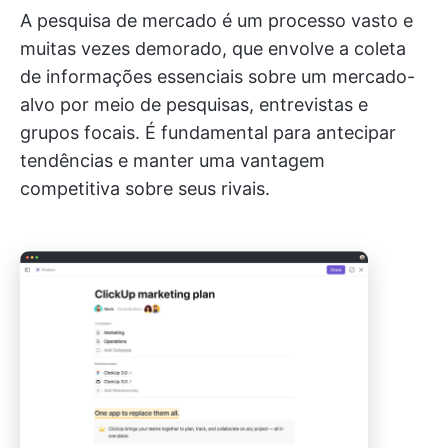
A pesquisa de mercado é um processo vasto e
muitas vezes demorado, que envolve a coleta
de informações essenciais sobre um mercado-
alvo por meio de pesquisas, entrevistas e
grupos focais. É fundamental para antecipar
tendências e manter uma vantagem
competitiva sobre seus rivais.