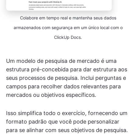
Colabore em tempo real e mantenha seus dados
armazenados com segurança em um único local com o
ClickUp Docs.
Um modelo de pesquisa de mercado é uma
estrutura pré-concebida para dar estrutura aos
seus processos de pesquisa. Inclui perguntas e
campos para recolher dados relevantes para
mercados ou objetivos específicos.
Isso simplifica todo o exercício, fornecendo um
formato padrão que você pode personalizar
para se alinhar com seus objetivos de pesquisa.