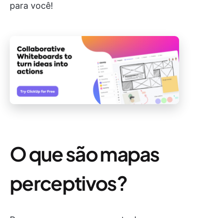
para você!
O que são mapas
perceptivos?