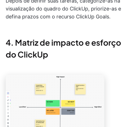
Depois de definir suas tarefas, categorize-as na
visualização do quadro do ClickUp, priorize-as e
defina prazos com o recurso ClickUp Goals.
4. Matriz de impacto e esforço
do ClickUp