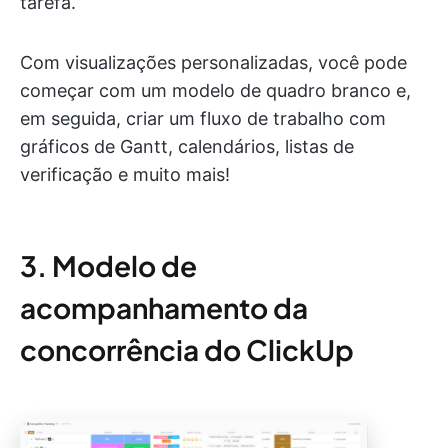
tarefa.
Com visualizações personalizadas, você pode
começar com um modelo de quadro branco e,
em seguida, criar um fluxo de trabalho com
gráficos de Gantt, calendários, listas de
verificação e muito mais!
3. Modelo de
acompanhamento da
concorrência do ClickUp