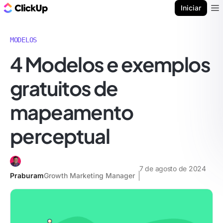
ClickUp Blogue
Iniciar
Ope
MODELOS
4 Modelos e exemplos
gratuitos de
mapeamento
perceptual
7 de agosto de 2024
Praburam
Growth Marketing Manager