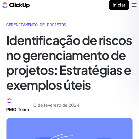
ClickUp Blogue
Iniciar
Ope
GERENCIAMENTO DE PROJETOS
Identificação de riscos
no gerenciamento de
projetos: Estratégias e
exemplos úteis
13 de fevereiro de 2024
PMO Team