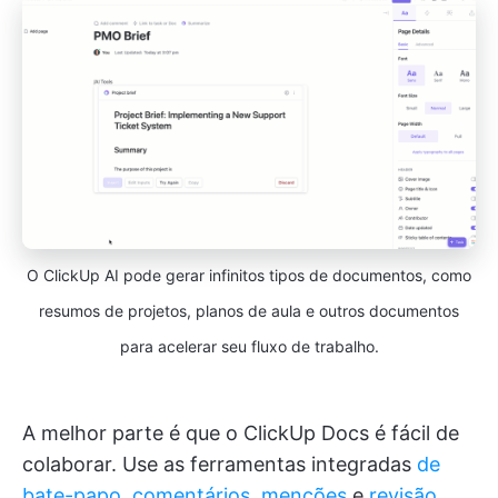
O ClickUp AI pode gerar infinitos tipos de documentos, como
resumos de projetos, planos de aula e outros documentos
para acelerar seu fluxo de trabalho.
A melhor parte é que o ClickUp Docs é fácil de
colaborar. Use as ferramentas integradas
de
bate-papo
,
comentários
,
menções
e
revisão