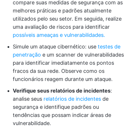
compare suas medidas de segurança com as
melhores práticas e padrões atualmente
utilizados pelo seu setor. Em seguida, realize
uma avaliação de riscos para identificar
possíveis ameaças e vulnerabilidades.
Simule um ataque cibernético: use
testes de
penetração
e um scanner de vulnerabilidades
para identificar imediatamente os pontos
fracos da sua rede. Observe como os
funcionários reagem durante um ataque.
Verifique seus relatórios de incidentes
:
analise seus
relatórios de incidentes
de
segurança e identifique padrões ou
tendências que possam indicar áreas de
vulnerabilidade.