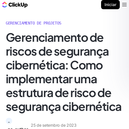
ClickUp Blogue
Iniciar
Ope
GERENCIAMENTO DE PROJETOS
Gerenciamento de
riscos de segurança
cibernética: Como
implementar uma
estrutura de risco de
segurança cibernética
_
25 de setembro de 2023