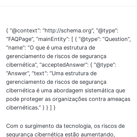
{ “@context”: “http://schema.org”, “@type”:
“FAQPage”, “mainEntity”: [ { “@type”: “Question”,
“name”: “O que é uma estrutura de
gerenciamento de riscos de segurança
cibernética”, “acceptedAnswer”: { “@type”:
“Answer”, “text”: “Uma estrutura de
gerenciamento de riscos de segurança
cibernética é uma abordagem sistemática que
pode proteger as organizações contra ameaças
cibernéticas.” } } ] }
Com o surgimento da tecnologia, os riscos de
segurança cibernética estão aumentando,