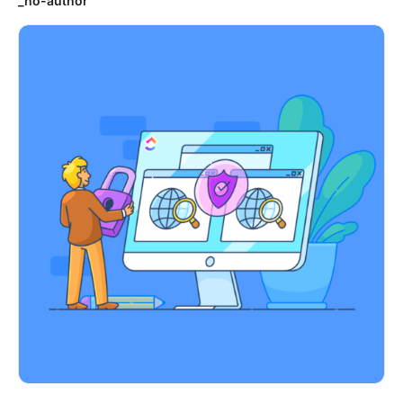
_no-author