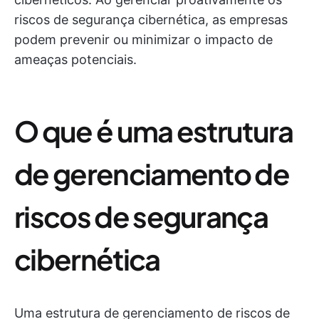
riscos de segurança cibernética, as empresas
podem prevenir ou minimizar o impacto de
ameaças potenciais.
O que é uma estrutura
de gerenciamento de
riscos de segurança
cibernética
Uma estrutura de gerenciamento de riscos de