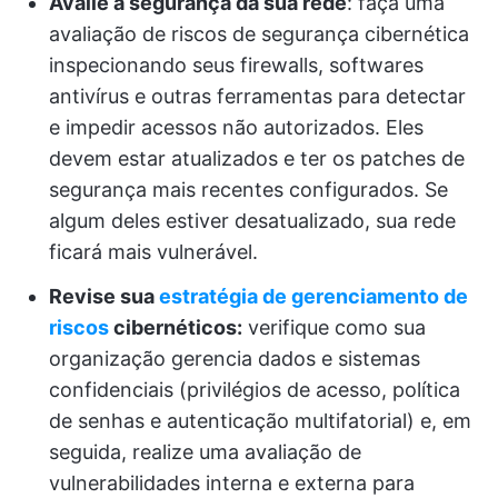
Avalie a segurança da sua rede
: faça uma
avaliação de riscos de segurança cibernética
inspecionando seus firewalls, softwares
antivírus e outras ferramentas para detectar
e impedir acessos não autorizados. Eles
devem estar atualizados e ter os patches de
segurança mais recentes configurados. Se
algum deles estiver desatualizado, sua rede
ficará mais vulnerável.
Revise sua
estratégia de gerenciamento de
riscos
cibernéticos:
verifique como sua
organização gerencia dados e sistemas
confidenciais (privilégios de acesso, política
de senhas e autenticação multifatorial) e, em
seguida, realize uma avaliação de
vulnerabilidades interna e externa para