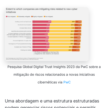
Pesquisa Global Digital Trust Insights 2023 da PwC sobre a
mitigação de riscos relacionados a novas iniciativas
cibernéticas via
PwC
Uma abordagem e uma estrutura estruturadas
podem gerenciar riscos potenciais e permitir