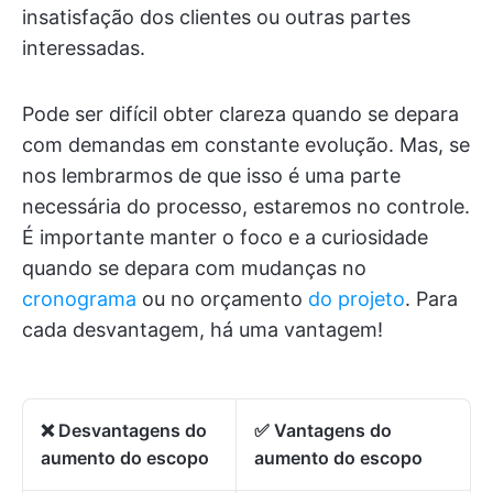
insatisfação dos clientes ou outras partes
interessadas.
Pode ser difícil obter clareza quando se depara
com demandas em constante evolução. Mas, se
nos lembrarmos de que isso é uma parte
necessária do processo, estaremos no controle.
É importante manter o foco e a curiosidade
quando se depara com mudanças no
cronograma
ou no orçamento
do projeto
. Para
cada desvantagem, há uma vantagem!
❌ Desvantagens do
✅ Vantagens do
aumento do escopo
aumento do escopo