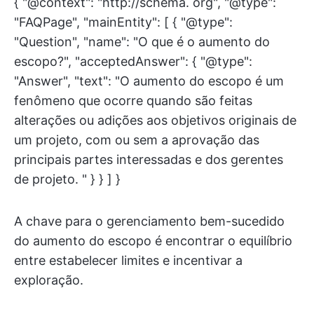
{ "@context": "http://schema. org", "@type":
"FAQPage", "mainEntity": [ { "@type":
"Question", "name": "O que é o aumento do
escopo?", "acceptedAnswer": { "@type":
"Answer", "text": "O aumento do escopo é um
fenômeno que ocorre quando são feitas
alterações ou adições aos objetivos originais de
um projeto, com ou sem a aprovação das
principais partes interessadas e dos gerentes
de projeto. " } } ] }
A chave para o gerenciamento bem-sucedido
do aumento do escopo é encontrar o equilíbrio
entre estabelecer limites e incentivar a
exploração.