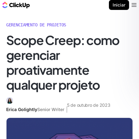
ClickUp Blogue
Iniciar
Ope
GERENCIAMENTO DE PROJETOS
Scope Creep: como
gerenciar
proativamente
qualquer projeto
5 de outubro de 2023
Erica Golightly
Senior Writer