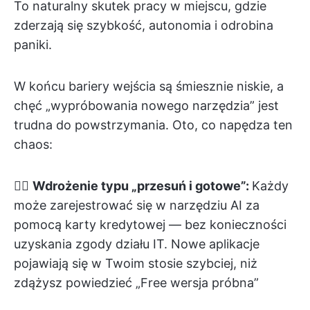
To naturalny skutek pracy w miejscu, gdzie
zderzają się szybkość, autonomia i odrobina
paniki.
W końcu bariery wejścia są śmiesznie niskie, a
chęć „wypróbowania nowego narzędzia” jest
trudna do powstrzymania. Oto, co napędza ten
chaos:
👉🏽
Wdrożenie typu „przesuń i gotowe”:
Każdy
może zarejestrować się w narzędziu AI za
pomocą karty kredytowej — bez konieczności
uzyskania zgody działu IT. Nowe aplikacje
pojawiają się w Twoim stosie szybciej, niż
zdążysz powiedzieć „Free wersja próbna”