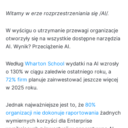
Witamy w erze rozprzestrzeniania się /AI/.
W wyścigu o utrzymanie przewagi organizacje
otworzyły się na wszystkie dostępne narzędzia
AI. Wynik? Przeciążenie AI.
Według
Wharton School
wydatki na AI wzrosły
o 130% w ciągu zaledwie ostatniego roku, a
72% firm
planuje zainwestować jeszcze więcej
w 2025 roku.
Jednak najważniejsze jest to, że
80%
organizacji nie dokonuje raportowania
żadnych
wymiernych korzyści dla Enterprise