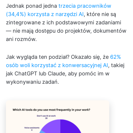
Jednak ponad jedna
trzecia pracowników
(34,4%) korzysta z narzędzi AI
, które nie są
zintegrowane z ich podstawowymi zadaniami
— nie mają dostępu do projektów, dokumentów
ani rozmów.
Jak wygląda ten podział? Okazało się, że
62%
osób woli korzystać z konwersacyjnej AI
, takiej
jak ChatGPT lub Claude, aby pomóc im w
wykonywaniu zadań.