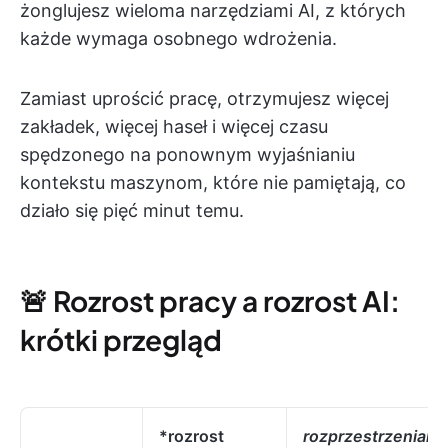
żonglujesz wieloma narzędziami AI, z których
każde wymaga osobnego wdrożenia.
Zamiast uprościć pracę, otrzymujesz więcej
zakładek, więcej haseł i więcej czasu
spędzonego na ponownym wyjaśnianiu
kontekstu maszynom, które nie pamiętają, co
działo się pięć minut temu.
🚨 Rozrost pracy a rozrost AI:
krótki przegląd
*rozrost
rozprzestrzeniani