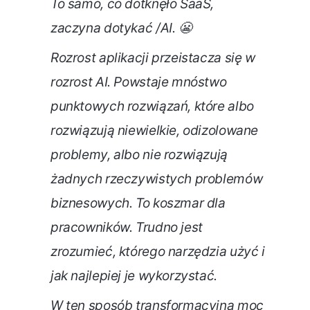
To samo, co dotknęło SaaS,
zaczyna dotykać /AI. 😬
Rozrost aplikacji przeistacza się w
rozrost AI. Powstaje mnóstwo
punktowych rozwiązań, które albo
rozwiązują niewielkie, odizolowane
problemy, albo nie rozwiązują
żadnych rzeczywistych problemów
biznesowych. To koszmar dla
pracowników. Trudno jest
zrozumieć, którego narzędzia użyć i
jak najlepiej je wykorzystać.
W ten sposób transformacyjna moc