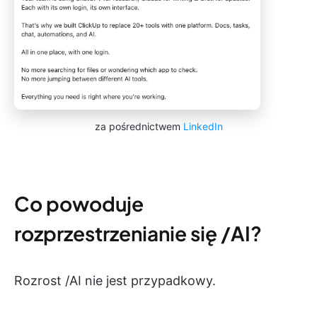
za pośrednictwem
LinkedIn
Co powoduje
rozprzestrzenianie się /AI?
Rozrost /AI nie jest przypadkowy.