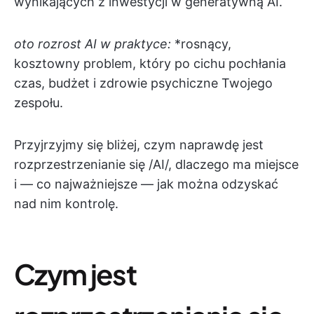
wynikających z inwestycji w generatywną AI.
oto rozrost AI w praktyce:
*rosnący,
kosztowny problem, który po cichu pochłania
czas, budżet i zdrowie psychiczne Twojego
zespołu.
Przyjrzyjmy się bliżej, czym naprawdę jest
rozprzestrzenianie się /AI/, dlaczego ma miejsce
i — co najważniejsze — jak można odzyskać
nad nim kontrolę.
Czym jest