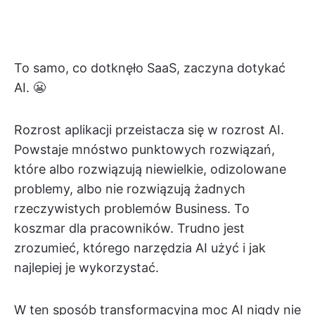
To samo, co dotknęło SaaS, zaczyna dotykać
AI. 😬
Rozrost aplikacji przeistacza się w rozrost AI.
Powstaje mnóstwo punktowych rozwiązań,
które albo rozwiązują niewielkie, odizolowane
problemy, albo nie rozwiązują żadnych
rzeczywistych problemów Business. To
koszmar dla pracowników. Trudno jest
zrozumieć, którego narzędzia AI użyć i jak
najlepiej je wykorzystać.
W ten sposób transformacyjna moc AI nigdy nie