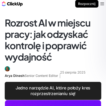
ClickUp Blog
Rozpocznij
Ope
Rozrost AI w miejscu
pracy: jak odzyskać
kontrolę i poprawić
wydajność
25 sierpnia 2025
Arya Dinesh
Senior Content Editor
Jedno narzędzie AI, które położy kres
rozprzestrzenianiu się!