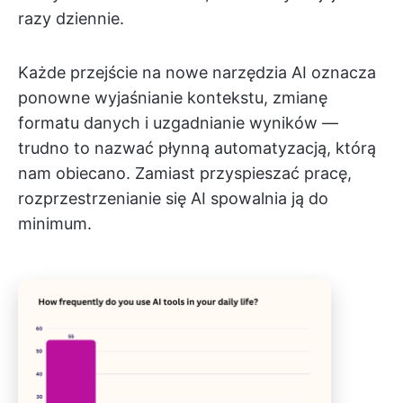
razy dziennie.
Każde przejście na nowe narzędzia AI oznacza
ponowne wyjaśnianie kontekstu, zmianę
formatu danych i uzgadnianie wyników —
trudno to nazwać płynną automatyzacją, którą
nam obiecano. Zamiast przyspieszać pracę,
rozprzestrzenianie się AI spowalnia ją do
minimum.