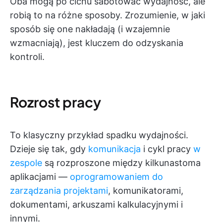
Oba mogą po cichu sabotować wydajność, ale
robią to na różne sposoby. Zrozumienie, w jaki
sposób się one nakładają (i wzajemnie
wzmacniają), jest kluczem do odzyskania
kontroli.
Rozrost pracy
To klasyczny przykład spadku wydajności.
Dzieje się tak, gdy
komunikacja
i cykl pracy
w
zespole
są rozproszone między kilkunastoma
aplikacjami —
oprogramowaniem do
zarządzania projektami
, komunikatorami,
dokumentami, arkuszami kalkulacyjnymi i
innymi.