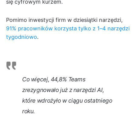
się cyfrowym kurzem.
Pomimo inwestycji firm w dziesiątki narzędzi,
91% pracowników korzysta tylko z 1–4 narzędzi
tygodniowo
.
Co więcej, 44,8% Teams
zrezygnowało już z narzędzi AI,
które wdrożyło w ciągu ostatniego
roku.