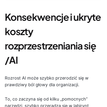
Konsekwencje i ukryte
koszty
rozprzestrzeniania się
/AI
Rozrost AI może szybko przerodzić się w
prawdziwy ból głowy dla organizacji.
To, co zaczyna się od kilku „pomocnych”
narzędzi, szybko przeradza się w labirynt