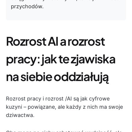
przychodów.
Rozrost AI a rozrost
pracy: jak te zjawiska
na siebie oddziałują
Rozrost pracy i rozrost /AI są jak cyfrowe
kuzyni – powiązane, ale każdy z nich ma swoje
dziwactwa.