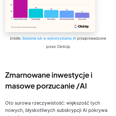
źródło:
Badanie luk w wykorzystaniu AI
przeprowadzone
przez ClickUp
Zmarnowane inwestycje i
masowe porzucanie /AI
Oto surowa rzeczywistość: większość tych
nowych, błyskotliwych subskrypcji AI pokrywa