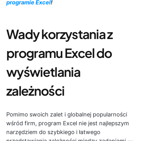
programie Excel
!
Wady korzystania z
programu Excel do
wyświetlania
zależności
Pomimo swoich zalet i globalnej popularności
wśród firm, program Excel nie jest najlepszym
narzędziem do szybkiego i łatwego
przedstawiania zależności między zadaniami —