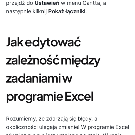
przejdź do
Ustawień
w menu Gantta, a
następnie kliknij
Pokaż łączniki
.
Jak edytować
zależność między
zadaniami w
programie Excel
Rozumiemy, że zdarzają się błędy, a
okoliczności ulegają zmianie! W programie Excel