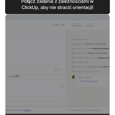
Połącz zadania z zależnościami w
ClickUp, aby nie stracić orientacji!