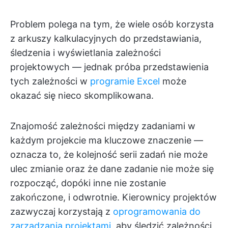
Problem polega na tym, że wiele osób korzysta
z arkuszy kalkulacyjnych do przedstawiania,
śledzenia i wyświetlania zależności
projektowych — jednak próba przedstawienia
tych zależności w
programie Excel
może
okazać się nieco skomplikowana.
Znajomość zależności między zadaniami w
każdym projekcie ma kluczowe znaczenie —
oznacza to, że kolejność serii zadań nie może
ulec zmianie oraz że dane zadanie nie może się
rozpocząć, dopóki inne nie zostanie
zakończone, i odwrotnie. Kierownicy projektów
zazwyczaj korzystają z
oprogramowania do
zarządzania projektami
, aby śledzić zależności