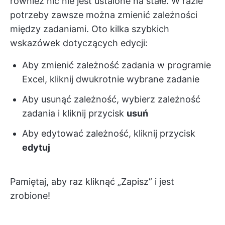
również nic nie jest ustalone na stałe. W razie
potrzeby zawsze można zmienić zależności
między zadaniami. Oto kilka szybkich
wskazówek dotyczących edycji:
Aby zmienić zależność zadania w programie
Excel, kliknij dwukrotnie wybrane zadanie
Aby usunąć zależność, wybierz zależność
zadania i kliknij przycisk
usuń
Aby edytować zależność, kliknij przycisk
edytuj
Pamiętaj, aby raz kliknąć „Zapisz” i jest
zrobione!