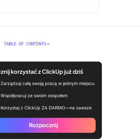
TABLE OF CONTENTS
znij korzystać z ClickUp już dziś
Zarządzaj całą swoją pracą w jednym miejscu
Współpracuj ze swoim zespołem
Korzystaj z ClickUp ZA DARMO—na zawsze
Rozpocznij