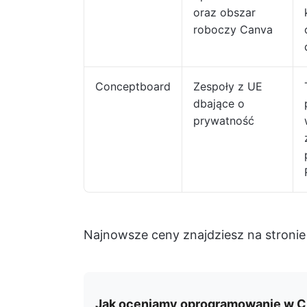
oraz obszar
roboczy Canva
Conceptboard
Zespoły z UE
dbające o
prywatność
Najnowsze ceny znajdziesz na stronie
Jak oceniamy oprogramowanie w C