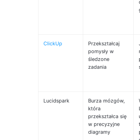
ClickUp
Przekształcaj
pomysły w
śledzone
zadania
Lucidspark
Burza mózgów,
która
przekształca się
w precyzyjne
diagramy