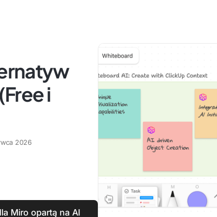
ternatyw
(Free i
rwca 2026
la Miro opartą na AI