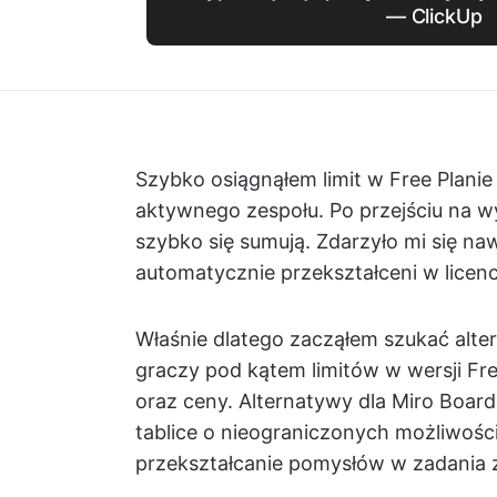
— ClickUp
Szybko osiągnąłem limit w Free Planie 
aktywnego zespołu. Po przejściu na w
szybko się sumują. Zdarzyło mi się na
automatycznie przekształceni w licenc
Właśnie dlatego zacząłem szukać alte
graczy pod kątem limitów w wersji Fr
oraz ceny. Alternatywy dla Miro Board
tablice o nieograniczonych możliwośc
przekształcanie pomysłów w zadania 