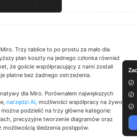
Miro. Trzy tablice to po prostu za mało dla
yższy plan koszty na jednego członka również
wet, że goście współpracujący z nami zostali
Zac
je płatne bez żadnego ostrzeżenia.
rnatywy dla Miro. Porównałem największych
ee,
narzędzi AI
, możliwości współpracy na żywo
 można podzielić na trzy główne kategorie:
iach, precyzyjne tworzenie diagramów oraz
z możliwością śledzenia postępów.