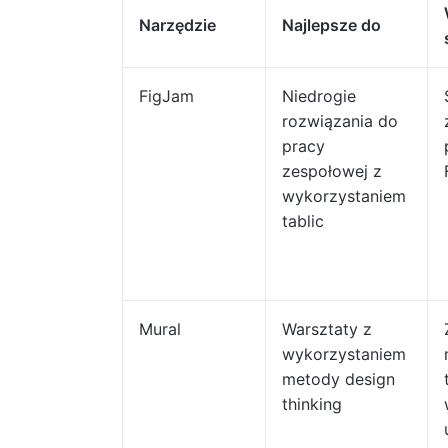
Narzędzie
Najlepsze do
FigJam
Niedrogie
rozwiązania do
pracy
zespołowej z
wykorzystaniem
tablic
Mural
Warsztaty z
wykorzystaniem
metody design
thinking