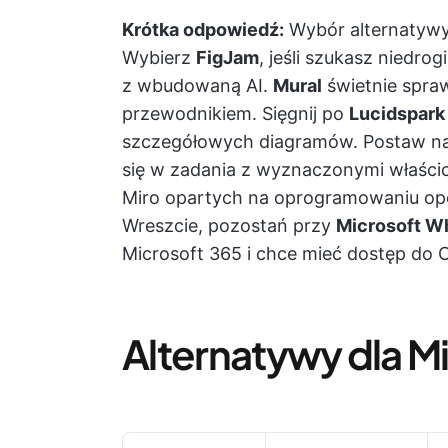
Krótka odpowiedź:
Wybór alternatywy 
Wybierz
FigJam
, jeśli szukasz niedro
z wbudowaną AI.
Mural
świetnie spra
przewodnikiem. Sięgnij po
Lucidspark
szczegółowych diagramów. Postaw n
się w zadania z wyznaczonymi właścici
Miro opartych na oprogramowaniu ope
Wreszcie, pozostań przy
Microsoft W
Microsoft 365 i chce mieć dostęp do C
Alternatywy dla Mi