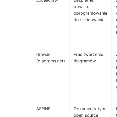
Excalidraw
Bezpłatne,
otwarte
oprogramowanie
do szkicowania
draw.io
Free tworzenie
(diagrams.net)
diagramów
AFFiNE
Dokumenty typu
open source