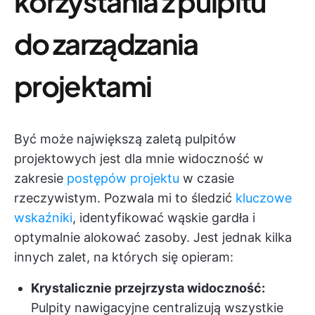
korzystania z pulpitu
do zarządzania
projektami
Być może największą zaletą pulpitów
projektowych jest dla mnie widoczność w
zakresie
postępów projektu
w czasie
rzeczywistym. Pozwala mi to śledzić
kluczowe
wskaźniki
, identyfikować wąskie gardła i
optymalnie alokować zasoby. Jest jednak kilka
innych zalet, na których się opieram:
Krystalicznie przejrzysta widoczność:
Pulpity nawigacyjne centralizują wszystkie