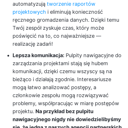
automatyzują
tworzenie raportów
projektowych
i eliminują konieczność
ręcznego gromadzenia danych. Dzięki temu
Twój zespół zyskuje czas, który może
poświęcić na to, co najważniejsze —
realizację zadań!
Lepsza komunikacja:
Pulpity nawigacyjne do
zarządzania projektami stają się hubem
komunikacji, dzięki czemu wszyscy są na
bieżąco i działają zgodnie. Interesariusze
mogą łatwo analizować postępy, a
członkowie zespołu mogą rozwiązywać
problemy, współpracując w miarę postępów
projektu.
Na przykład bez pulpitu
nawigacyjnego nigdy nie dowiedzielibyśmy
się, że jedna z naszych agencji partnerskich