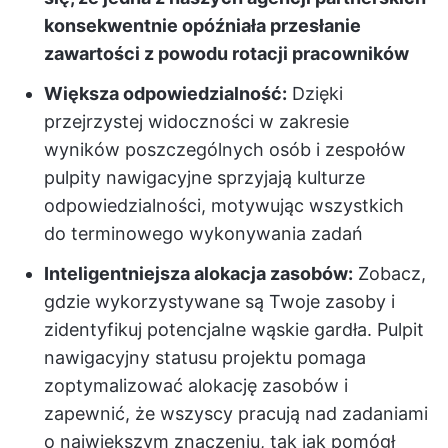
konsekwentnie opóźniała przesłanie
zawartości z powodu rotacji pracowników
Większa odpowiedzialność:
Dzięki
przejrzystej widoczności w zakresie
wyników poszczególnych osób i zespołów
pulpity nawigacyjne sprzyjają kulturze
odpowiedzialności, motywując wszystkich
do terminowego wykonywania zadań
Inteligentniejsza alokacja zasobów:
Zobacz,
gdzie wykorzystywane są Twoje zasoby i
zidentyfikuj potencjalne wąskie gardła. Pulpit
nawigacyjny statusu projektu pomaga
zoptymalizować alokację zasobów i
zapewnić, że wszyscy pracują nad zadaniami
o największym znaczeniu, tak jak pomógł