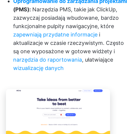
Oprogramowanie do zarządzania projektami
(PMS):
Narzędzia PMS, takie jak ClickUp,
zazwyczaj posiadają wbudowane, bardzo
funkcjonalne pulpity nawigacyjne, które
zapewniają przydatne informacje
i
aktualizacje w czasie rzeczywistym. Często
są one wyposażone w gotowe widżety i
narzędzia do raportowania
, ułatwiające
wizualizację danych