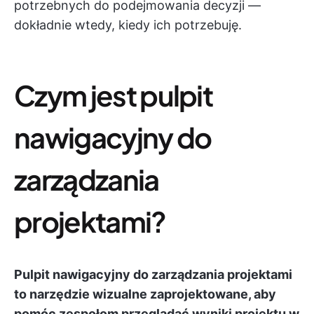
potrzebnych do podejmowania decyzji —
dokładnie wtedy, kiedy ich potrzebuję.
Czym jest pulpit
nawigacyjny do
zarządzania
projektami?
Pulpit nawigacyjny do zarządzania projektami
to narzędzie wizualne zaprojektowane, aby
pomóc zespołom przeglądać wyniki projektu w