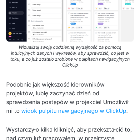
Wizualizuj swoją codzienną wydajność za pomocą
intuicyjnych danych i wykresów, aby sprawdzić, co jest w
toku, a co już zostało zrobione w pulpitach nawigacyjnych
ClickUp
Podobnie jak większość kierowników
projektów, lubię zaczynać dzień od
sprawdzenia postępów w projekcie! Umożliwił
mi to
widok pulpitu nawigacyjnego w ClickUp
.
Wystarczyło kilka kliknięć, aby przekształcić to,
nad czym już pracowałem, w przejrzyste