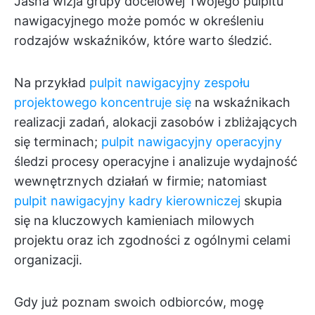
Jasna wizja grupy docelowej Twojego pulpitu
nawigacyjnego może pomóc w określeniu
rodzajów wskaźników, które warto śledzić.
Na przykład
pulpit nawigacyjny zespołu
projektowego koncentruje się
na wskaźnikach
realizacji zadań, alokacji zasobów i zbliżających
się terminach;
pulpit nawigacyjny operacyjny
śledzi procesy operacyjne i analizuje wydajność
wewnętrznych działań w firmie; natomiast
pulpit nawigacyjny kadry kierowniczej
skupia
się na kluczowych kamieniach milowych
projektu oraz ich zgodności z ogólnymi celami
organizacji.
Gdy już poznam swoich odbiorców, mogę