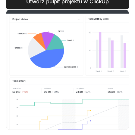
Utwórz pulpit projektu w ClickUp