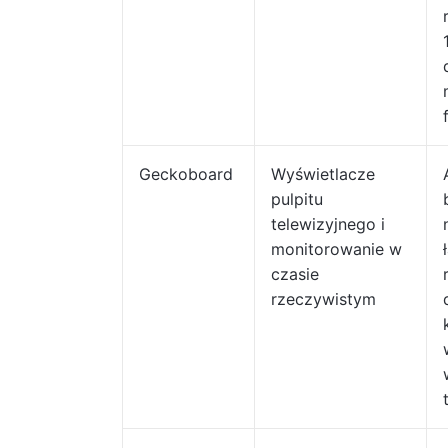
Geckoboard
Wyświetlacze
pulpitu
telewizyjnego i
monitorowanie w
czasie
rzeczywistym