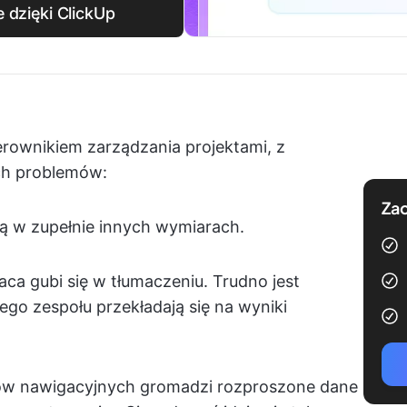
 dzięki ClickUp
ierownikiem zarządzania projektami, z
ch problemów:
Zac
ują w zupełnie innych wymiarach.
ca gubi się w tłumaczeniu. Trudno jest
ego zespołu przekładają się na wyniki
ów nawigacyjnych gromadzi rozproszone dane