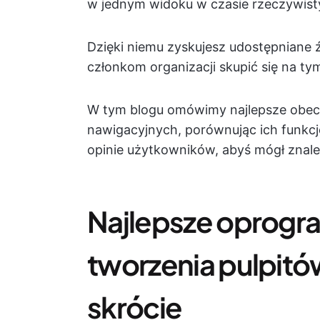
w jednym widoku w czasie rzeczywistym
Dzięki niemu zyskujesz udostępniane 
członkom organizacji skupić się na ty
W tym blogu omówimy najlepsze obecn
nawigacyjnych, porównując ich funkcje,
opinie użytkowników, abyś mógł znale
Najlepsze oprogr
tworzenia pulpit
skrócie