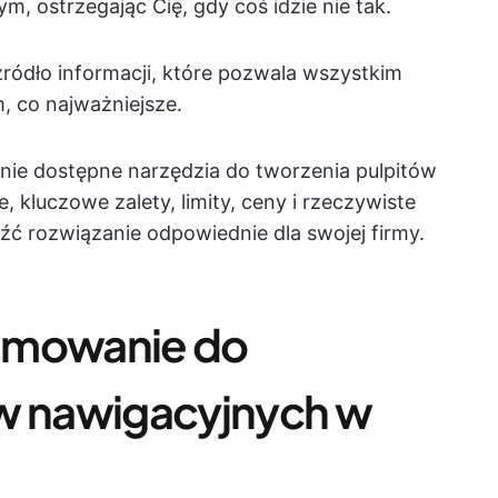
, ostrzegając Cię, gdy coś idzie nie tak.
źródło informacji, które pozwala wszystkim
m, co najważniejsze.
ie dostępne narzędzia do tworzenia pulpitów
 kluczowe zalety, limity, ceny i rzeczywiste
źć rozwiązanie odpowiednie dla swojej firmy.
amowanie do
ów nawigacyjnych w