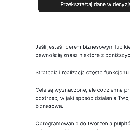
Przekształcaj dane w decyzje
Jeśli jesteś liderem biznesowym lub k
pewnością znasz niektóre z poniższy
Strategia i realizacja często funkcjon
Cele są wyznaczone, ale codzienna pra
dostrzec, w jaki sposób działania Twoj
biznesowe.
Oprogramowanie do tworzenia pulpit