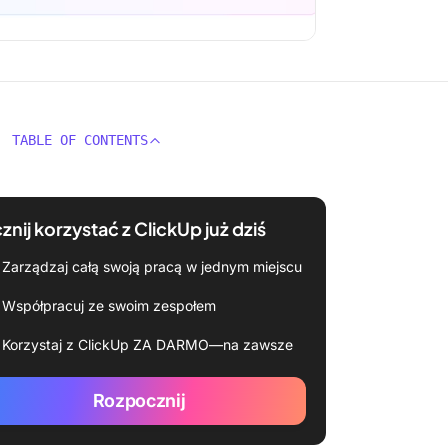
TABLE OF CONTENTS
znij korzystać z ClickUp już dziś
Zarządzaj całą swoją pracą w jednym miejscu
Współpracuj ze swoim zespołem
Korzystaj z ClickUp ZA DARMO—na zawsze
Rozpocznij