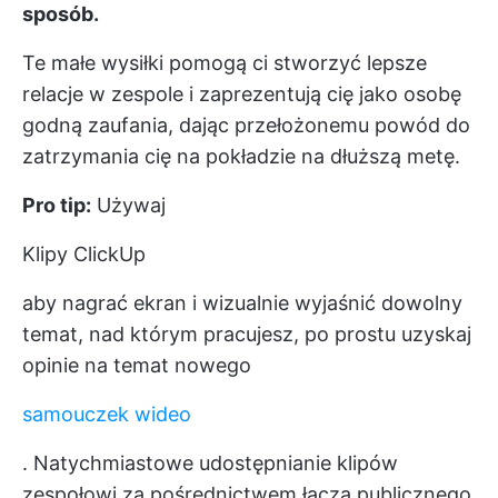
sposób.
Te małe wysiłki pomogą ci stworzyć lepsze
relacje w zespole i zaprezentują cię jako osobę
godną zaufania, dając przełożonemu powód do
zatrzymania cię na pokładzie na dłuższą metę.
Pro tip:
Używaj
Klipy ClickUp
aby nagrać ekran i wizualnie wyjaśnić dowolny
temat, nad którym pracujesz, po prostu uzyskaj
opinie na temat nowego
samouczek wideo
. Natychmiastowe udostępnianie klipów
zespołowi za pośrednictwem łącza publicznego