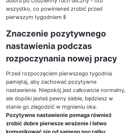
ubioru po codzienny ruch uliczny - oto
wszystko, co powinieneś zrobić przed
pierwszym tygodniem 🚦
Znaczenie pozytywnego
nastawienia podczas
rozpoczynania nowej pracy
Przed rozpoczęciem pierwszego tygodnia
pamiętaj, aby zachować pozytywne
nastawienie. Niepokój jest całkowicie normalny,
ale dopóki jesteś pewny siebie, będziesz w
stanie go złagodzić w mgnieniu oka.
Pozytywne nastawienie pomaga również
zrobić dobre pierwsze wrażenie i łatwo
komunikować się od samego początku