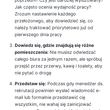
poprzedni? Czy jest bardziej wyluzowany?
Jak często ocenia wydajność pracy?
Zrozum nastawienie każdego
przełożonego, aby dowiedzieć się, co
należy traktować priorytetowo już od
pierwszego dnia pracy
Dowiedz się, gdzie znajdują się różne
pomieszczenia:
Nie musisz odwiedzać
całego biura za jednym razem, ale spróbuj
przejść przez przerwy, kawę i toalety, aby
nie pytać o drogę
Przedstaw się:
Podczas gdy menedżer ds.
rekrutacji powinien wysłać wiadomość e-
mail lub formalnie przedstawić cię
wszystkim, nie wahaj się zainicjować