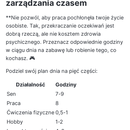
zarządzania czasem
**Nie pozwól, aby praca pochłonęła twoje życie
osobiste. Tak, przekraczanie oczekiwań jest
dobrą rzeczą, ale nie kosztem zdrowia
psychicznego. Przeznacz odpowiednie godziny
w ciągu dnia na zabawę lub robienie tego, co
kochasz. 🎮
Podziel swój plan dnia na pięć części:
Działalność
Godziny
Sen
7-9
Praca
8
Ćwiczenia fizyczne
0,5-1
Hobby
1-2