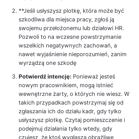
**Jeśli usłyszysz plotkę, która może być
szkodliwa dla miejsca pracy, zgłoś ją
swojemu przełożonemu lub działowi HR.
Pozwoli to na wczesne powstrzymanie
wszelkich negatywnych zachowań, a
nawet wyjaśnienie nieporozumień, zanim
wyrządzą one szkodę
Potwierdź intencję:
Ponieważ jesteś
nowym pracownikiem, mogą istnieć
wewnętrzne żarty, o których nie wiesz. W
takich przypadkach powstrzymaj się od
zgłaszania ich do działu kadr, gdy tylko
usłyszysz plotkę. Czytaj pomieszczenie i
podejmuj działania tylko wtedy, gdy
czujesz, że ktoś wygłasza obraźliwe