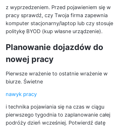
z wyprzedzeniem. Przed pojawieniem się w
pracy sprawdź, czy Twoja firma zapewnia
komputer stacjonarny/laptop lub czy stosuje
politykę BYOD (kup własne urządzenie).
Planowanie dojazdów do
nowej pracy
Pierwsze wrażenie to ostatnie wrażenie w
biurze. Świetne
nawyk pracy
i technika pojawiania się na czas w ciągu
pierwszego tygodnia to zaplanowanie całej
podróży dzień wcześniej. Potwierdź datę