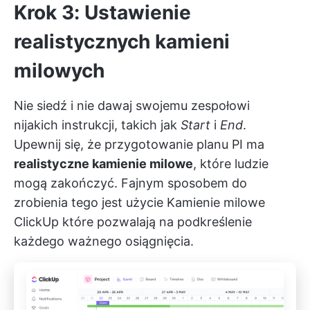
Krok 3: Ustawienie
realistycznych kamieni
milowych
Nie siedź i nie dawaj swojemu zespołowi
nijakich instrukcji, takich jak
Start
i
End
.
Upewnij się, że przygotowanie planu PI ma
realistyczne kamienie milowe
, które ludzie
mogą zakończyć. Fajnym sposobem do
zrobienia tego jest użycie
Kamienie milowe
ClickUp
które pozwalają na podkreślenie
każdego ważnego osiągnięcia.