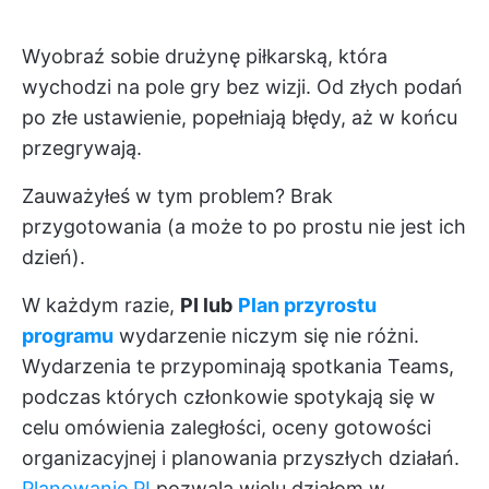
Wyobraź sobie drużynę piłkarską, która
wychodzi na pole gry bez wizji. Od złych podań
po złe ustawienie, popełniają błędy, aż w końcu
przegrywają.
Zauważyłeś w tym problem? Brak
przygotowania (a może to po prostu nie jest ich
dzień).
W każdym razie,
PI lub
Plan przyrostu
programu
wydarzenie niczym się nie różni.
Wydarzenia te przypominają spotkania Teams,
podczas których członkowie spotykają się w
celu omówienia zaległości, oceny gotowości
organizacyjnej i planowania przyszłych działań.
Planowanie PI
pozwala wielu działom w