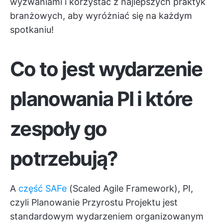
wyzwaniami i korzystać z najlepszych praktyk
branżowych, aby wyróżniać się na każdym
spotkaniu!
Co to jest wydarzenie
planowania PI i które
zespoły go
potrzebują?
A
część SAFe
(Scaled Agile Framework), PI,
czyli Planowanie Przyrostu Projektu jest
standardowym wydarzeniem organizowanym