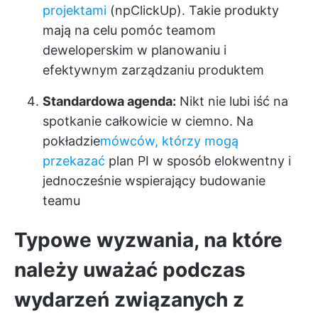
projektami
(np
ClickUp
). Takie produkty
mają na celu pomóc teamom
deweloperskim w planowaniu i
efektywnym zarządzaniu produktem
Standardowa agenda:
Nikt nie lubi iść na
spotkanie całkowicie w ciemno. Na
pokładzie
mówców, którzy mogą
przekazać
plan PI w sposób elokwentny i
jednocześnie wspierający budowanie
teamu
Typowe wyzwania, na które
należy uważać podczas
wydarzeń związanych z