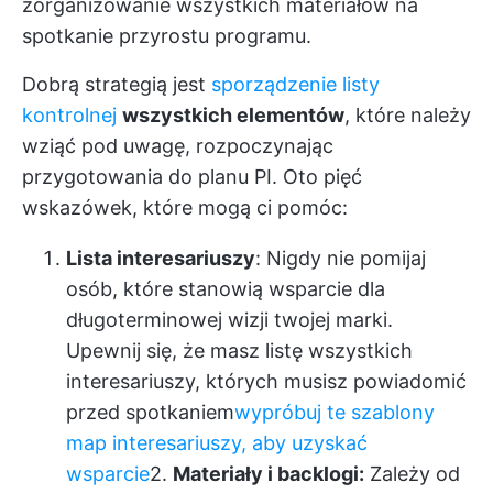
zorganizowanie wszystkich materiałów na
spotkanie przyrostu programu.
Dobrą strategią jest
sporządzenie listy
kontrolnej
wszystkich elementów
, które należy
wziąć pod uwagę, rozpoczynając
przygotowania do planu PI. Oto pięć
wskazówek, które mogą ci pomóc:
Lista interesariuszy
: Nigdy nie pomijaj
osób, które stanowią wsparcie dla
długoterminowej wizji twojej marki.
Upewnij się, że masz listę wszystkich
interesariuszy, których musisz powiadomić
przed spotkaniem
wypróbuj te szablony
map interesariuszy, aby uzyskać
wsparcie
2.
Materiały i backlogi:
Zależy od