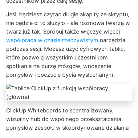
uczestników przez całą sesję.
Jeśli będziesz czytać długie akapity ze skryptu,
nie będzie ci to służyło - ale rozmowa twarzą w
twarz już tak. Spróbuj także włączyć więcej
współpraca w czasie rzeczywistym
narzędzia
podczas sesji. Możesz użyć cyfrowych tablic,
które pozwolą wszystkim uczestnikom
spotkania na burzę mózgów, wnoszenie
pomysłów i poczucie bycia wysłuchanym.
ClickUp Whiteboards to scentralizowany,
wizualny hub do wspólnego przekształcania
pomysłów zespołu w skoordynowane działania