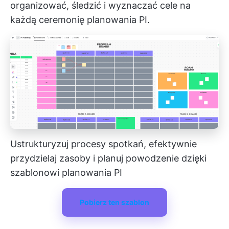
organizować, śledzić i wyznaczać cele na
każdą ceremonię planowania PI.
Ustrukturyzuj procesy spotkań, efektywnie
przydzielaj zasoby i planuj powodzenie dzięki
szablonowi planowania PI
Pobierz ten szablon