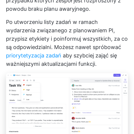
przypadku których zespół jest rozproszony z
powodu braku planu awaryjnego.
Po utworzeniu listy zadań w ramach
wydarzenia związanego z planowaniem PI,
przypisz etykiety i poinformuj wszystkich, za co
są odpowiedzialni. Możesz nawet spróbować
priorytetyzacja zadań
aby szybciej zająć się
ważniejszymi aktualizacjami funkcji.