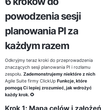
6 kroków do
powodzenia sesji
planowania PI za
każdym razem
Odkryjmy teraz kroki do przeprowadzenia
znaczących sesji planowania PI i rozłamu
zespołu.
Zademonstrujemy niektóre z nich
Agile Suite firmy ClickUp
Funkcje, które
pomogą Ci lepiej zrozumieć, jak wdrożyć
każdy krok. 🌻
Krok 1: Mapa celów i założeń