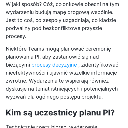
W jaki sposób? Cóż, członkowie obecni na tym
wydarzeniu
budują mapę drogową
wspólnie.
Jest to coś, co zespoły uzgadniają, co kładzie
podwaliny pod bezkonfliktowe przyszłe
procesy.
Niektóre Teams mogą planować ceremonię
planowania PI, aby zastanowić się nad
bieżącymi
procesy decyzyjne
, zidentyfikować
nieefektywności i ujawnić wszelkie informacje
zwrotne. Wydarzenia te wspierają również
dyskusje na temat istniejących i potencjalnych
wyzwań dla ogólnego postępu projektu.
Kim są uczestnicy planu PI?
Technicznie rzecz biorąc, wydarzenie