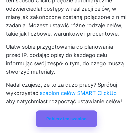
ten sposób ClickUp będzie automatycznie
odzwierciedlał postępy w realizacji celów, w
miarę jak zakończone zostaną połączone z nimi
zadania. Możesz ustawić różne rodzaje celów,
takie jak liczbowe, warunkowe i procentowe.
Ułatw sobie przygotowania do planowania
przed IP, dodając opisy do każdego celu i
informując swój zespół o tym, do czego muszą
stworzyć materiały.
Nadal czujesz, że to za dużo pracy? Spróbuj
wykorzystać
szablon celów SMART ClickUp
aby natychmiast rozpocząć ustawianie celów!
Pobierz ten szablon