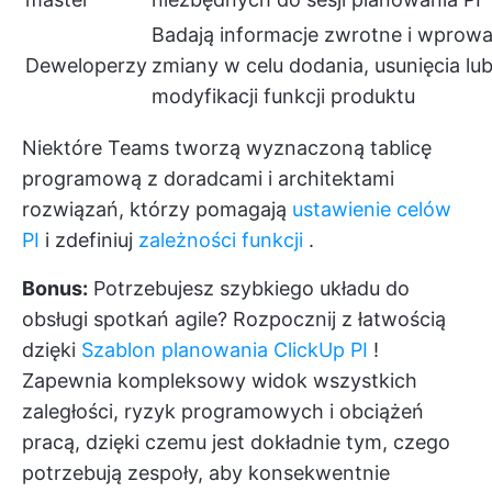
Badają informacje zwrotne i wprow
Deweloperzy
zmiany w celu dodania, usunięcia lu
modyfikacji funkcji produktu
Niektóre Teams tworzą wyznaczoną tablicę
programową z doradcami i architektami
rozwiązań, którzy pomagają
ustawienie celów
PI
i zdefiniuj
zależności funkcji
.
Bonus:
Potrzebujesz szybkiego układu do
obsługi spotkań agile? Rozpocznij z łatwością
dzięki
Szablon planowania ClickUp PI
!
Zapewnia kompleksowy widok wszystkich
zaległości, ryzyk programowych i obciążeń
pracą, dzięki czemu jest dokładnie tym, czego
potrzebują zespoły, aby konsekwentnie