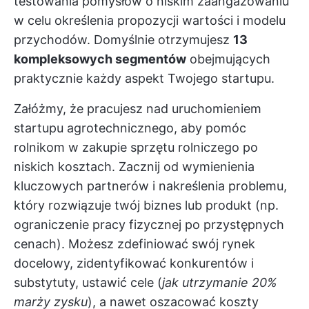
testowania pomysłów o niskim zaangażowaniu
w celu określenia propozycji wartości i modelu
przychodów. Domyślnie otrzymujesz
13
kompleksowych segmentów
obejmujących
praktycznie każdy aspekt Twojego startupu.
Załóżmy, że pracujesz nad uruchomieniem
startupu agrotechnicznego, aby pomóc
rolnikom w zakupie sprzętu rolniczego po
niskich kosztach. Zacznij od wymienienia
kluczowych partnerów i nakreślenia problemu,
który rozwiązuje twój biznes lub produkt (np.
ograniczenie pracy fizycznej po przystępnych
cenach). Możesz zdefiniować swój rynek
docelowy, zidentyfikować konkurentów i
substytuty, ustawić cele (
jak utrzymanie 20%
marży zysku
), a nawet oszacować koszty