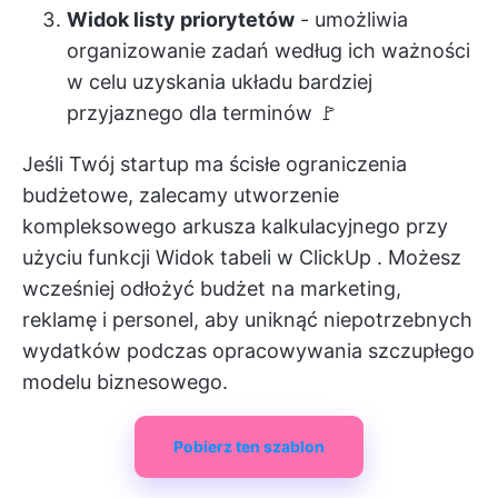
Widok listy priorytetów
- umożliwia
organizowanie zadań według ich ważności
w celu uzyskania układu bardziej
przyjaznego dla terminów 🚩
Jeśli Twój startup ma ścisłe ograniczenia
budżetowe, zalecamy utworzenie
kompleksowego arkusza kalkulacyjnego przy
użyciu funkcji
Widok tabeli w ClickUp
. Możesz
wcześniej odłożyć budżet na marketing,
reklamę i personel, aby uniknąć niepotrzebnych
wydatków podczas opracowywania szczupłego
modelu biznesowego.
Pobierz ten szablon