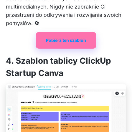
multimedialnych. Nigdy nie zabraknie Ci
przestrzeni do odkrywania i rozwijania swoich
pomysłów. 🔄
Pobierz ten szablon
4. Szablon tablicy ClickUp
Startup Canva