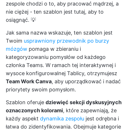
zespole chodzi o to, aby pracować mądrzej, a
nie ciężej - ten szablon jest tutaj, aby to
osiągnąć. 💡
Jak sama nazwa wskazuje, ten szablon jest
Twoim
usprawniony przewodnik po burzy
mózgów
pomaga w zbieraniu i
kategoryzowaniu pomysłów od każdego
członka Teams. W ramach tej interaktywnej i
wysoce konfigurowalnej Tablicy, otrzymujesz
Team Work Canva
, aby uporządkować i nadać
priorytety swoim pomysłom.
Szablon oferuje
dziewięć sekcji dyskusyjnych
oznaczonych kolorami
, które zapewniają, że
każdy aspekt
dynamika zespołu
jest odrębna i
łatwa do zidentyfikowania. Obejmuje kategorie