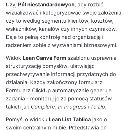
Użyj
Pól niestandardowych
, aby rozbić,
wizualizować i kategoryzować swoje założenia,
czy to według segmentu klientów, kosztów,
wskaźników, kanałów czy innych czynników.
Daje to pełną kontrolę nad organizacją i
radzeniem sobie z wyzwaniami biznesowymi.
Widok
Lean Canva Form
szablonu usprawnia
strukturyzację pomysłów, ułatwiając
przechwytywanie informacji przydatnych do
działania. Każdy zakończony formularz
Formularz ClickUp
automatycznie generuje
zadania - monitoruj je za pomocą statusów
takich jak
Complete
,
In Progress
i
To Do
.
Pomyśl o widoku
Lean List Tablica
jako o
swoim centralnym hubie. Przedstawia on