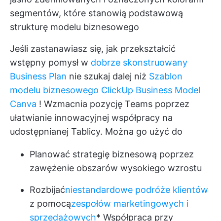
segmentów, które stanowią podstawową
strukturę modelu biznesowego
Jeśli zastanawiasz się, jak przekształcić
wstępny pomysł w
dobrze skonstruowany
Business Plan
nie szukaj dalej niż
Szablon
modelu biznesowego ClickUp Business Model
Canva
! Wzmacnia pozycję Teams poprzez
ułatwianie innowacyjnej współpracy na
udostępnianej Tablicy. Można go użyć do
Planować strategię biznesową poprzez
zawężenie obszarów wysokiego wzrostu
Rozbijać
niestandardowe podróże klientów
z pomocą
zespołów marketingowych i
sprzedażowych
* Współpraca przy