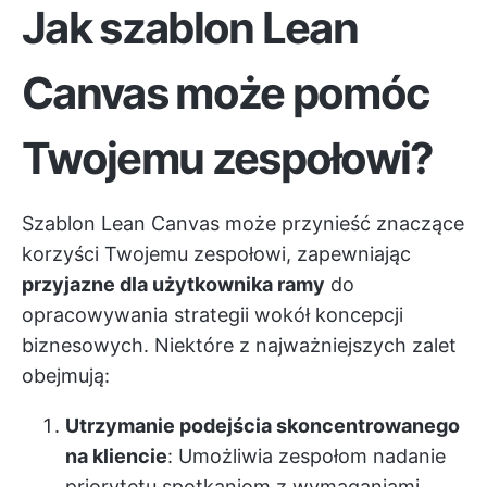
Jak szablon Lean
Canvas może pomóc
Twojemu zespołowi?
Szablon Lean Canvas może przynieść znaczące
korzyści Twojemu zespołowi, zapewniając
przyjazne dla użytkownika ramy
do
opracowywania strategii wokół koncepcji
biznesowych. Niektóre z najważniejszych zalet
obejmują:
Utrzymanie podejścia skoncentrowanego
na kliencie
: Umożliwia zespołom nadanie
priorytetu spotkaniom z wymaganiami