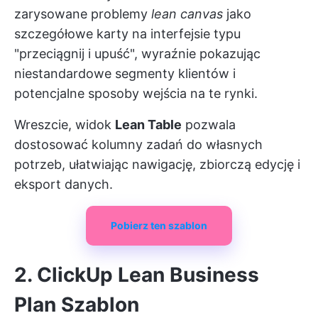
zarysowane problemy
lean canvas
jako
szczegółowe karty na interfejsie typu
"przeciągnij i upuść", wyraźnie pokazując
niestandardowe segmenty klientów i
potencjalne sposoby wejścia na te rynki.
Wreszcie, widok
Lean Table
pozwala
dostosować kolumny zadań do własnych
potrzeb, ułatwiając nawigację, zbiorczą edycję i
eksport danych.
Pobierz ten szablon
2. ClickUp Lean Business
Plan Szablon