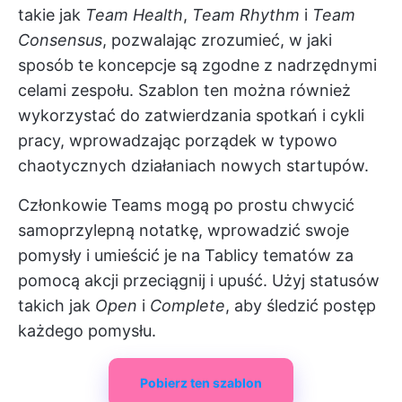
takie jak
Team Health
,
Team Rhythm
i
Team
Consensus
, pozwalając zrozumieć, w jaki
sposób te koncepcje są zgodne z nadrzędnymi
celami zespołu. Szablon ten można również
wykorzystać do zatwierdzania spotkań i cykli
pracy, wprowadzając porządek w typowo
chaotycznych działaniach nowych startupów.
Członkowie Teams mogą po prostu chwycić
samoprzylepną notatkę, wprowadzić swoje
pomysły i umieścić je na Tablicy tematów za
pomocą akcji przeciągnij i upuść. Użyj statusów
takich jak
Open
i
Complete
, aby śledzić postęp
każdego pomysłu.
Pobierz ten szablon