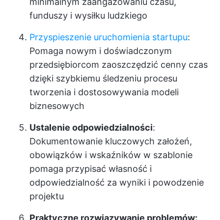
minimalnym zaangażowaniu czasu,
funduszy i wysiłku ludzkiego
Przyspieszenie uruchomienia startupu
:
Pomaga nowym i doświadczonym
przedsiębiorcom zaoszczędzić cenny czas
dzięki szybkiemu śledzeniu procesu
tworzenia i dostosowywania modeli
biznesowych
Ustalenie odpowiedzialności
:
Dokumentowanie kluczowych założeń,
obowiązków i wskaźników w szablonie
pomaga przypisać własność i
odpowiedzialność za wyniki i powodzenie
projektu
Praktyczne rozwiązywanie problemów: