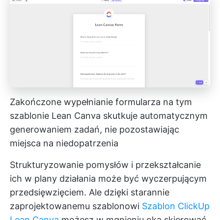
Zakończone wypełnianie formularza na tym
szablonie Lean Canva skutkuje automatycznym
generowaniem zadań, nie pozostawiając
miejsca na niedopatrzenia
Strukturyzowanie pomysłów i przekształcanie
ich w plany działania może być wyczerpującym
przedsięwzięciem. Ale dzięki starannie
zaprojektowanemu szablonowi
Szablon ClickUp
Lean Canva
możesz w mgnieniu oka skierować