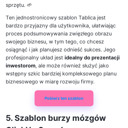
sprzętu. 🌱
Ten jednostronicowy szablon Tablica jest
bardzo przyjazny dla użytkownika, ułatwiając
proces podsumowywania zwięzłego obrazu
swojego biznesu, w tym tego, co chcesz
osiągnąć i jak planujesz odnieść sukces. Jego
profesjonalny układ jest
idealny do prezentacji
inwestorom
, ale może również służyć jako
wstępny szkic bardziej kompleksowego planu
biznesowego w miarę rozwoju firmy.
Pobierz ten szablon
5. Szablon burzy mózgów