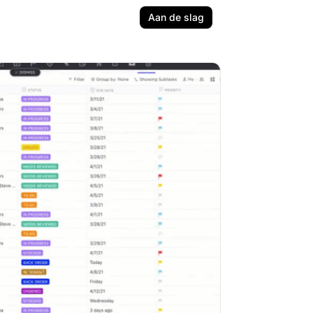
Aan de slag