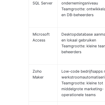
SQL Server
ondernemingsniveau
Teamgrootte: ontwikkel
en DB-beheerders
Microsoft
Desktopdatabase aanm
Access
en lokaal gebruiken
Teamgrootte: kleine tea
beheerders
Zoho
Low-code bedrijfsapps 
Maker
werkstroomautomatiser
Teamgrootte: kleine tot
middelgrote marketing-
operationele teams