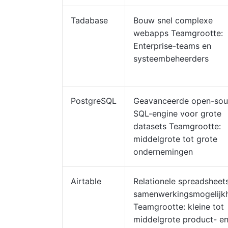
Tadabase
Bouw snel complexe
webapps Teamgrootte:
Enterprise-teams en
systeembeheerders
PostgreSQL
Geavanceerde open-sou
SQL-engine voor grote
datasets Teamgrootte:
middelgrote tot grote
ondernemingen
Airtable
Relationele spreadsheet
samenwerkingsmogelijk
Teamgrootte: kleine tot
middelgrote product- e