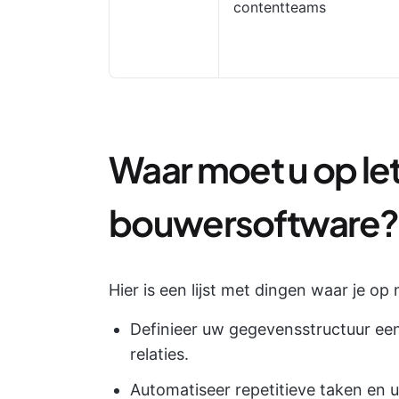
contentteams
Waar moet u op le
bouwersoftware?
Hier is een lijst met dingen waar je op 
Definieer uw gegevensstructuur ee
relaties.
Automatiseer repetitieve taken en