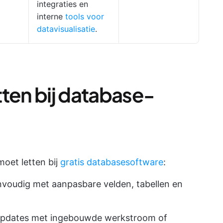
integraties en
interne
tools voor
datavisualisatie
.
tten bij database-
moet letten bij
gratis databasesoftware
:
nvoudig met aanpasbare velden, tabellen en
 updates met ingebouwde werkstroom of