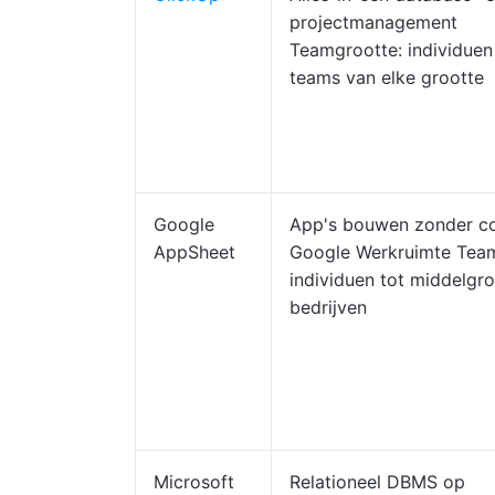
projectmanagement
Teamgrootte: individuen
teams van elke grootte
Google
App's bouwen zonder co
AppSheet
Google Werkruimte Tea
individuen tot middelgro
bedrijven
Microsoft
Relationeel DBMS op