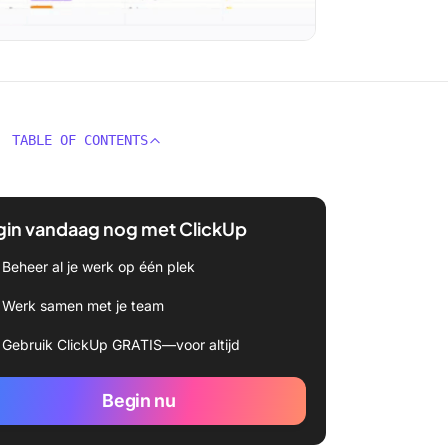
TABLE OF CONTENTS
gin vandaag nog met ClickUp
Beheer al je werk op één plek
Werk samen met je team
Gebruik ClickUp GRATIS—voor altijd
Begin nu