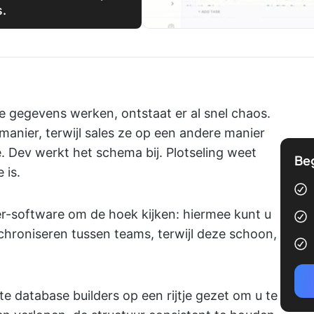
s.
gegevens werken, ontstaat er al snel chaos.
manier, terwijl sales ze op een andere manier
. Dev werkt het schema bij. Plotseling weet
Be
e is.
-software om de hoek kijken: hiermee kunt u
hroniseren tussen teams, terwijl deze schoon,
te database builders op een rijtje gezet om u te