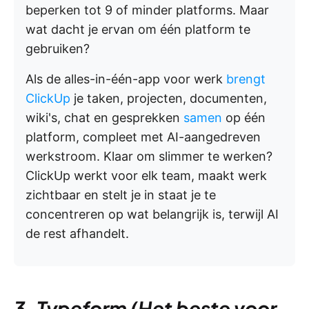
beperken tot 9 of minder platforms. Maar
wat dacht je ervan om één platform te
gebruiken?
Als de alles-in-één-app voor werk
brengt
ClickUp
je taken, projecten, documenten,
wiki's, chat en gesprekken
samen
op één
platform, compleet met AI-aangedreven
werkstroom. Klaar om slimmer te werken?
ClickUp werkt voor elk team, maakt werk
zichtbaar en stelt je in staat je te
concentreren op wat belangrijk is, terwijl AI
de rest afhandelt.
3. Typeform (Het beste voor