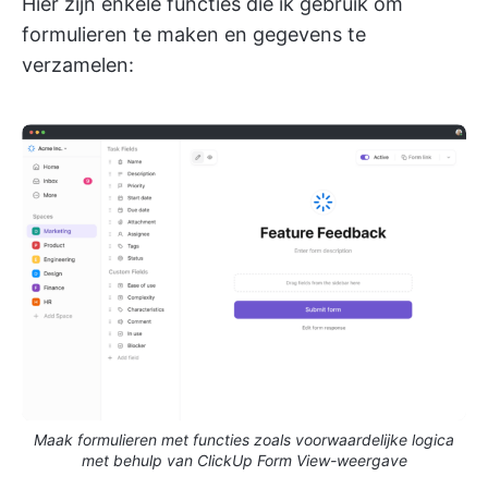
Hier zijn enkele functies die ik gebruik om
formulieren te maken en gegevens te
verzamelen:
Maak formulieren met functies zoals voorwaardelijke logica
met behulp van ClickUp Form View-weergave