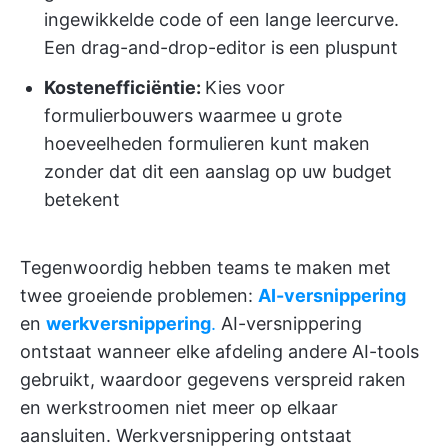
ingewikkelde code of een lange leercurve.
Een drag-and-drop-editor is een pluspunt
Kostenefficiëntie:
Kies voor
formulierbouwers waarmee u grote
hoeveelheden formulieren kunt maken
zonder dat dit een aanslag op uw budget
betekent
Tegenwoordig hebben teams te maken met
twee groeiende problemen:
AI-versnippering
en
werkversnippering
.
AI-versnippering
ontstaat wanneer elke afdeling andere AI-tools
gebruikt, waardoor gegevens verspreid raken
en werkstroomen niet meer op elkaar
aansluiten. Werkversnippering ontstaat