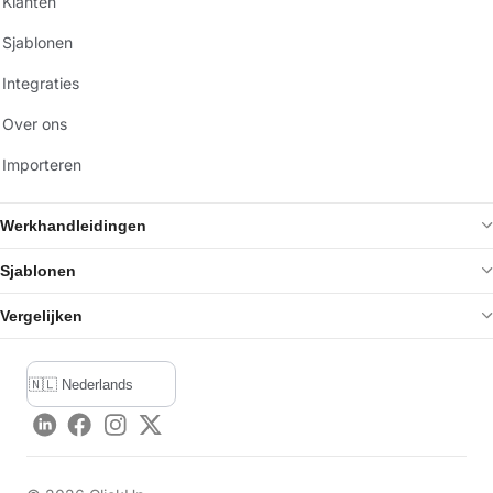
Klanten
Sjablonen
Integraties
Over ons
Importeren
Werkhandleidingen
Sjablonen
Vergelijken
LinkedIn
Facebook
Instagram
Twitter