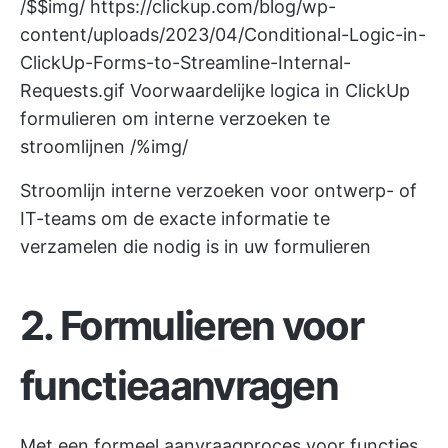
/$$img/
https://clickup.com/blog/wp-
content/uploads/2023/04/Conditional-Logic-in-
ClickUp-Forms-to-Streamline-Internal-
Requests.gif
Voorwaardelijke logica in ClickUp
formulieren om interne verzoeken te
stroomlijnen /%img/
Stroomlijn interne verzoeken voor ontwerp- of
IT-teams om de exacte informatie te
verzamelen die nodig is in uw formulieren
2. Formulieren voor
functieaanvragen
Met een formeel aanvraagproces voor functies