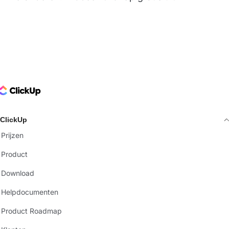
ClickUp Logo
ClickUp
Prijzen
Product
Download
Helpdocumenten
Product Roadmap