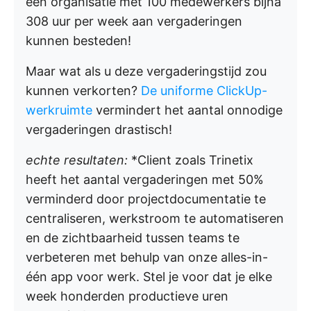
een organisatie met 100 medewerkers bijna
308 uur per week aan vergaderingen
kunnen besteden!
Maar wat als u deze vergaderingstijd zou
kunnen verkorten?
De uniforme ClickUp-
werkruimte
vermindert het aantal onnodige
vergaderingen drastisch!
echte resultaten:
*Client zoals Trinetix
heeft het aantal vergaderingen met 50%
verminderd door projectdocumentatie te
centraliseren, werkstroom te automatiseren
en de zichtbaarheid tussen teams te
verbeteren met behulp van onze alles-in-
één app voor werk. Stel je voor dat je elke
week honderden productieve uren