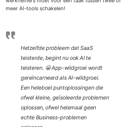
werknemers moet voor één taak tussen twee of
meer AI-tools schakelen!
Hetzelfde probleem dat SaaS
teisterde, begint nu ook AI te
teisteren. 😬 App-wildgroei wordt
gereïncarneerd als AI-wildgroei.
Een heleboel puntoplossingen die
ofwel kleine, geïsoleerde problemen
oplossen, ofwel helemaal geen
echte Business-problemen