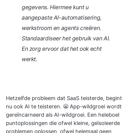
gegevens. Hiermee kunt u
aangepaste AI-automatisering,
werkstroom en agents creëren.
Standaardiseer het gebruik van AI.
En zorg ervoor dat het ook echt
werkt.
Hetzelfde probleem dat SaaS teisterde, begint
nu ook AI te teisteren. 😬 App-wildgroei wordt
gereïncarneerd als AI-wildgroei. Een heleboel
puntoplossingen die ofwel kleine, geïsoleerde
problemen oplossen, ofwel helemaal geen