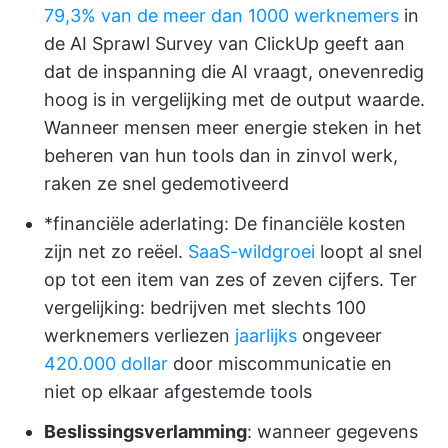
79,3% van de meer dan 1000 werknemers
in
de AI Sprawl Survey van ClickUp geeft aan
dat de inspanning die AI vraagt, onevenredig
hoog is in vergelijking met de output waarde.
Wanneer mensen meer energie steken in het
beheren van hun tools dan in zinvol werk,
raken ze snel gedemotiveerd
*financiële aderlating: De financiële kosten
zijn net zo reëel.
SaaS-wildgroei
loopt al snel
op tot een item van zes of zeven cijfers. Ter
vergelijking: bedrijven met slechts 100
werknemers verliezen
jaarlijks
ongeveer
420.000 dollar
door miscommunicatie en
niet op elkaar afgestemde tools
Beslissingsverlamming
: wanneer gegevens