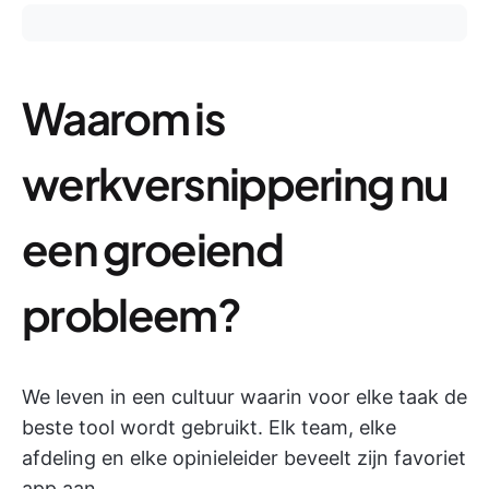
Waarom is
werkversnippering nu
een groeiend
probleem?
We leven in een cultuur waarin voor elke taak de
beste tool wordt gebruikt. Elk team, elke
afdeling en elke opinieleider beveelt zijn favoriet
app aan.