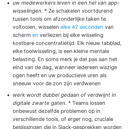
uw medewerkers leven in een hel van app-
wisselingen.
* Ze schakelen voortdurend
tussen tools om afzonderlijke taken te
voltooien, wisselen
elke 47 seconden
van
scherm
en
verliezen bij elke wisseling
kostbare concentratietijd. Elk nieuw tabblad,
elke toolwisseling, is een kleine mentale
belasting. En soms merk je dat pas aan het
eind van de dag, wanneer iedereen wazige
ogen heeft en uw productieve uren als
sneeuw voor de zon zijn verdwenen
werk wordt dubbel gedaan of verdwijnt in
digitale zwarte gaten.
* Teams lossen
onbewust dezelfde problemen op in
verschillende tools, of erger nog, cruciale
beslissingen die in Slack-gesprekken worden