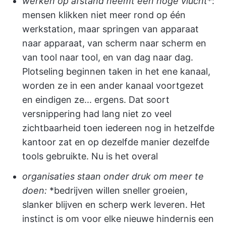
werken op afstand neemt een hoge vlucht
*:
mensen klikken niet meer rond op één
werkstation, maar springen van apparaat
naar apparaat, van scherm naar scherm en
van tool naar tool, en van dag naar dag.
Plotseling beginnen taken in het ene kanaal,
worden ze in een ander kanaal voortgezet
en eindigen ze... ergens. Dat soort
versnippering had lang niet zo veel
zichtbaarheid toen iedereen nog in hetzelfde
kantoor zat en op dezelfde manier dezelfde
tools gebruikte. Nu is het overal
organisaties staan onder druk om meer te
doen:
*bedrijven willen sneller groeien,
slanker blijven en scherp werk leveren. Het
instinct is om voor elke nieuwe hindernis een