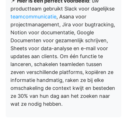
📌
Hier is een perfect voorbeeld
: uw
productteam gebruikt Slack voor dagelijkse
teamcommunicatie
, Asana voor
projectmanagement, Jira voor bugtracking,
Notion voor documentatie, Google
Documenten voor gezamenlijk schrijven,
Sheets voor data-analyse en e-mail voor
updates aan clients. Om één functie te
lanceren, schakelen teamleden tussen
zeven verschillende platforms, kopiëren ze
informatie handmatig, raken ze bij elke
omschakeling de context kwijt en besteden
ze 30% van hun dag aan het zoeken naar
wat ze nodig hebben.