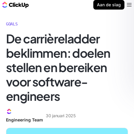
ClickUp Blog
Aan de slag
Ope
GOALS
De carrièreladder
beklimmen: doelen
stellen en bereiken
voor software-
engineers
30 januari 2025
Engineering Team