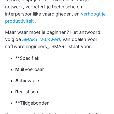
netwerk, verbetert je technische en
interpersoonlijke vaardigheden, en
verhoogt je
productiviteit
.
Maar waar moet je beginnen? Het antwoord:
volg de
SMART raamwerk
van doelen voor
software engineers_. SMART staat voor:
**Specifiek
M
uitvoerbaar
A
chievable
R
ealistisch
**Tijdgebonden