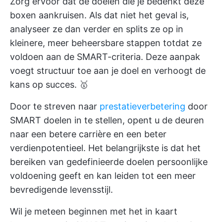
Zorg ervoor dat de doelen die je bedenkt deze
boxen aankruisen. Als dat niet het geval is,
analyseer ze dan verder en splits ze op in
kleinere, meer beheersbare stappen totdat ze
voldoen aan de SMART-criteria. Deze aanpak
voegt structuur toe aan je doel en verhoogt de
kans op succes. 🥇
Door te streven naar
prestatieverbetering
door
SMART doelen in te stellen, opent u de deuren
naar een betere carrière en een beter
verdienpotentieel. Het belangrijkste is dat het
bereiken van gedefinieerde doelen persoonlijke
voldoening geeft en kan leiden tot een meer
bevredigende levensstijl.
Wil je meteen beginnen met het in kaart