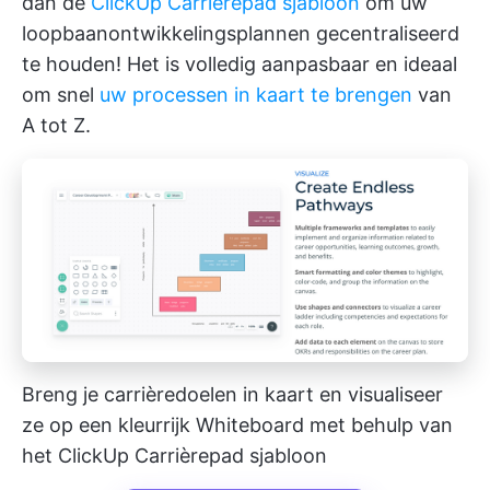
dan de
ClickUp Carrièrepad sjabloon
om uw
loopbaanontwikkelingsplannen gecentraliseerd
te houden! Het is volledig aanpasbaar en ideaal
om snel
uw processen in kaart te brengen
van
A tot Z.
Breng je carrièredoelen in kaart en visualiseer
ze op een kleurrijk Whiteboard met behulp van
het ClickUp Carrièrepad sjabloon