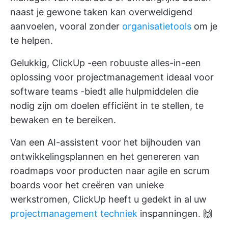
naast je gewone taken kan overweldigend
aanvoelen, vooral zonder
organisatietools
om je
te helpen.
Gelukkig,
ClickUp
-een robuuste alles-in-een
oplossing voor projectmanagement
ideaal voor
software teams
-biedt alle hulpmiddelen die
nodig zijn om doelen efficiënt in te stellen, te
bewaken en te bereiken.
Van een
AI-assistent
voor het bijhouden van
ontwikkelingsplannen en het genereren van
roadmaps voor producten
naar
agile en scrum
boards
voor het creëren van unieke
werkstromen, ClickUp heeft u gedekt in al uw
projectmanagement techniek
inspanningen. 🙌