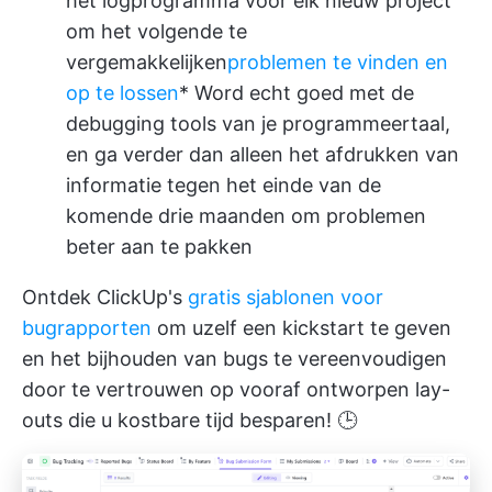
het logprogramma voor elk nieuw project
om het volgende te
vergemakkelijken
problemen te vinden en
op te lossen
* Word echt goed met de
debugging tools van je programmeertaal,
en ga verder dan alleen het afdrukken van
informatie tegen het einde van de
komende drie maanden om problemen
beter aan te pakken
Ontdek ClickUp's
gratis sjablonen voor
bugrapporten
om uzelf een kickstart te geven
en het bijhouden van bugs te vereenvoudigen
door te vertrouwen op vooraf ontworpen lay-
outs die u kostbare tijd besparen! 🕒