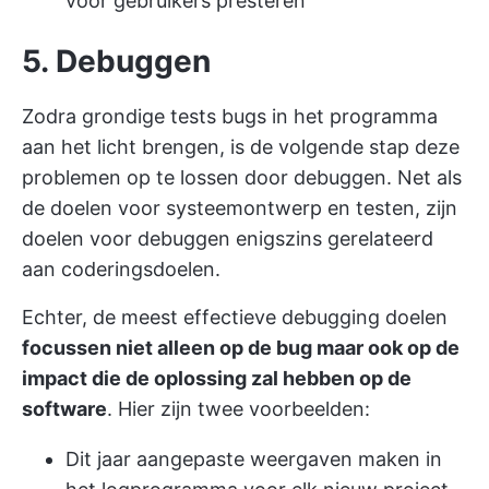
voor gebruikers presteren
5. Debuggen
Zodra grondige tests bugs in het programma
aan het licht brengen, is de volgende stap deze
problemen op te lossen door debuggen. Net als
de doelen voor systeemontwerp en testen, zijn
doelen voor debuggen enigszins gerelateerd
aan coderingsdoelen.
Echter, de meest effectieve debugging doelen
focussen niet alleen op de bug maar ook op de
impact die de oplossing zal hebben op de
software
. Hier zijn twee voorbeelden:
Dit jaar aangepaste weergaven maken in