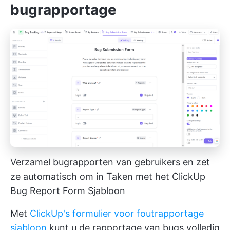
bugrapportage
Verzamel bugrapporten van gebruikers en zet
ze automatisch om in Taken met het ClickUp
Bug Report Form Sjabloon
Met
ClickUp's formulier voor foutrapportage
sjabloon
kunt u de rapportage van bugs volledig