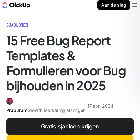
ClickUp Blog
Aan de slag
Ope
SJABLONEN
15 Free Bug Report
Templates &
Formulieren voor Bug
bijhouden in 2025
17 april 2024
Praburam
Growth Marketing Manager
Gratis sjabloon krijgen