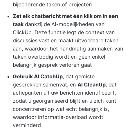
bijbehorende taken of projecten
Zet elk chatbericht met één klik om in een
taak
dankzij de AI-mogelijkheden van
ClickUp. Deze functie legt de context van
discussies vast en maakt uitvoerbare taken
aan, waardoor het handmatig aanmaken van
taken overbodig wordt en geen enkel
belangrijk gesprek verloren gaat
Gebruik AI CatchUp
, dat gemiste
gesprekken samenvat, en
AI CleanUp
, dat
actiepunten uit uw berichten identificeert,
zodat u georganiseerd blijft en u zich kunt
concentreren op wat echt belangrijk is,
waardoor informatie-overload wordt
verminderd