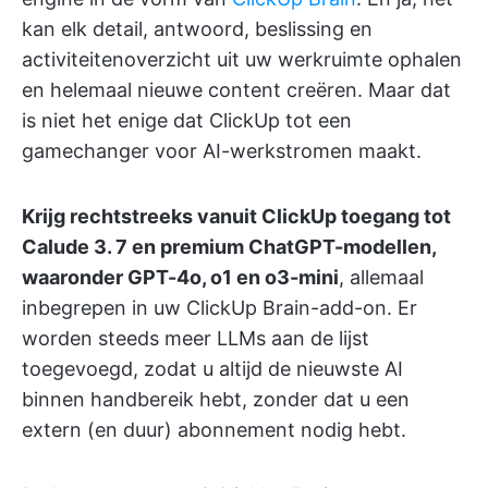
kan elk detail, antwoord, beslissing en
activiteitenoverzicht uit uw werkruimte ophalen
en helemaal nieuwe content creëren. Maar dat
is niet het enige dat ClickUp tot een
gamechanger voor AI-werkstromen maakt.
Krijg rechtstreeks vanuit ClickUp toegang tot
Calude 3. 7 en premium ChatGPT-modellen,
waaronder GPT-4o, o1 en o3-mini
, allemaal
inbegrepen in uw ClickUp Brain-add-on. Er
worden steeds meer LLMs aan de lijst
toegevoegd, zodat u altijd de nieuwste AI
binnen handbereik hebt, zonder dat u een
extern (en duur) abonnement nodig hebt.