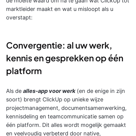
de moeite waard om na te gaan wat ClickUp tot
marktleider maakt en wat u misloopt als u
overstapt:
Convergentie: al uw werk,
kennis en gesprekken op één
platform
Als de
alles-app voor werk
(en de enige in zijn
soort) brengt ClickUp op unieke wijze
projectmanagement, documentsamenwerking,
kennisdeling en teamcommunicatie samen op
één platform. Dit alles wordt mogelijk gemaakt
en veelvoudig verbeterd door native,