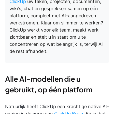
ClickUp
uw taken, projecten, documenten,
wiki's, chat en gesprekken samen op één
platform, compleet met AI-aangedreven
werkstromen. Klaar om slimmer te werken?
ClickUp werkt voor elk team, maakt werk
zichtbaar en stelt u in staat om u te
concentreren op wat belangrijk is, terwijl AI
de rest afhandelt.
Alle AI-modellen die u
gebruikt, op één platform
Natuurlijk heeft ClickUp een krachtige native AI-
engine in de vorm van
ClickUp Brain
. En ja, het