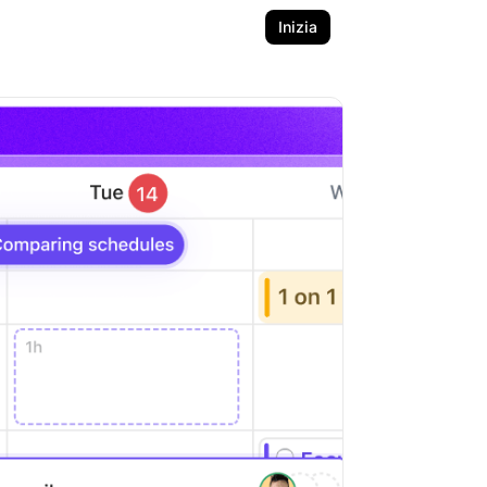
Inizia