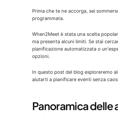
Prima che te ne accorga, sei sommerso 
programmata.
When2Meet è stata una scelta popolare 
ma presenta alcuni limiti. Se stai cerca
pianificazione automatizzata o un'espe
opzioni.
In questo post del blog esploreremo al
aiutarti a pianificare eventi senza caos
Panoramica delle a