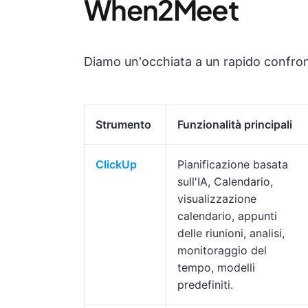
When2Meet
Diamo un'occhiata a un rapido confront
Strumento
Funzionalità principali
ClickUp
Pianificazione basata
sull'IA, Calendario,
visualizzazione
calendario, appunti
delle riunioni, analisi,
monitoraggio del
tempo, modelli
predefiniti.