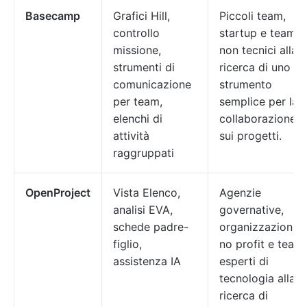
Basecamp
Grafici Hill,
Piccoli team,
controllo
startup e team
missione,
non tecnici alla
strumenti di
ricerca di uno
comunicazione
strumento
per team,
semplice per la
elenchi di
collaborazione
attività
sui progetti.
raggruppati
OpenProject
Vista Elenco,
Agenzie
analisi EVA,
governative,
schede padre-
organizzazioni
figlio,
no profit e team
assistenza IA
esperti di
tecnologia alla
ricerca di