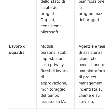
dello stato di
pianificazione e
salute dei
la
progetti,
programmazion
Copilot,
dei progetti.
ecosistema
Microsoft.
Lavoro di
Moduli
Agenzie e team
squadra
personalizzabili,
di assistenza
impostazioni
clienti che
sulla privacy,
necessitano di
flussi di lavoro
una piattaforma
di
di project
approvazione,
management
monitoraggio
incentrata sul
del tempo,
cliente e sul
assistenza IA.
servizio.