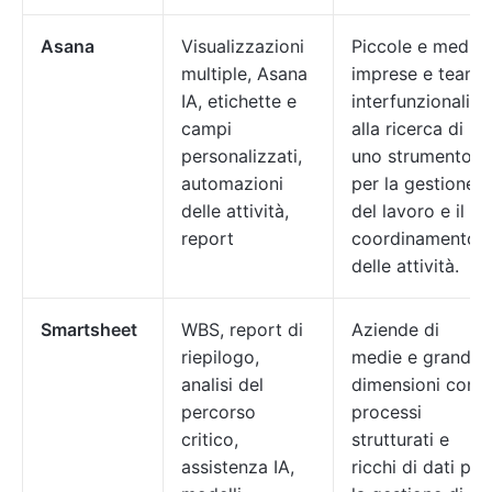
Asana
Visualizzazioni
Piccole e medie
multiple, Asana
imprese e team
IA, etichette e
interfunzionali
campi
alla ricerca di
personalizzati,
uno strumento
automazioni
per la gestione
delle attività,
del lavoro e il
report
coordinamento
delle attività.
Smartsheet
WBS, report di
Aziende di
riepilogo,
medie e grandi
analisi del
dimensioni con
percorso
processi
critico,
strutturati e
assistenza IA,
ricchi di dati per