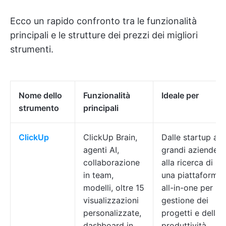
Ecco un rapido confronto tra le funzionalità
principali e le strutture dei prezzi dei migliori
strumenti.
Nome dello
Funzionalità
Ideale per
strumento
principali
ClickUp
ClickUp Brain,
Dalle startup all
agenti AI,
grandi aziende
collaborazione
alla ricerca di
in team,
una piattaforma
modelli, oltre 15
all-in-one per la
visualizzazioni
gestione dei
personalizzate,
progetti e della
dashboard in
produttività.