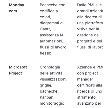
Monday
.
Bacheche con
Dalle PMI alle
com
codifica a
grandi aziende
colori,
alla ricerca di
diagrammi di
una piattaforma
Gantt,
visiva per la
assistenza IA,
gestione dei
automazioni,
progetti e dei
flussi di lavoro
flussi di lavoro
flessibili
Microsoft
Cronologia
Aziende e PMO
Project
delle attività,
con project
visualizzazioni,
manager
griglie,
certificati alla
bacheche
ricerca di uno
Kanban,
strumento
monitoraggio
avanzato per la