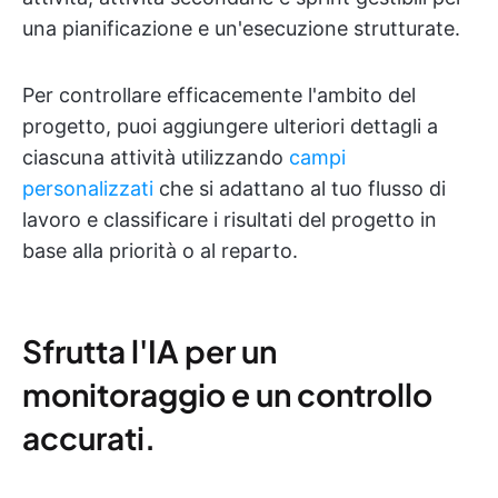
una pianificazione e un'esecuzione strutturate.
Per controllare efficacemente l'ambito del
progetto, puoi aggiungere ulteriori dettagli a
ciascuna attività utilizzando
campi
personalizzati
che si adattano al tuo flusso di
lavoro e classificare i risultati del progetto in
base alla priorità o al reparto.
Sfrutta l'IA per un
monitoraggio e un controllo
accurati.