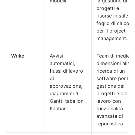
modelli
la gestione di
progetti e
risorse in stile
foglio di calcolo
per il project
management.
Wrike
Avvisi
Team di medie
automatici,
dimensioni alla
flussi di lavoro
ricerca di un
di
software per la
approvazione,
gestione dei
diagrammi di
progetti e del
Gantt, tabelloni
lavoro con
Kanban
funzionalità
avanzate di
reportistica