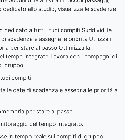
nti?
Suddividi le attività in piccoli passaggi,
 dedicato allo studio, visualizza le scadenze
dedicato a tutti i tuoi compiti Suddividi le
 di scadenza e assegna le priorità Utilizza il
ria per stare al passo Ottimizza la
del tempo integrato Lavora con i compagni di
di gruppo
 tuoi compiti
sta le date di scadenza e assegna le priorità al
promemoria per stare al passo.
onitoraggio del tempo integrato.
se in tempo reale sui compiti di gruppo.