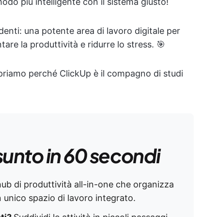
odo più intelligente con il sistema giusto!
enti: una potente area di lavoro digitale per
are la produttività e ridurre lo stress. 🎯
priamo perché ClickUp è il compagno di studi
sunto in 60 secondi
ub di produttività all-in-one che organizza
 unico spazio di lavoro integrato.