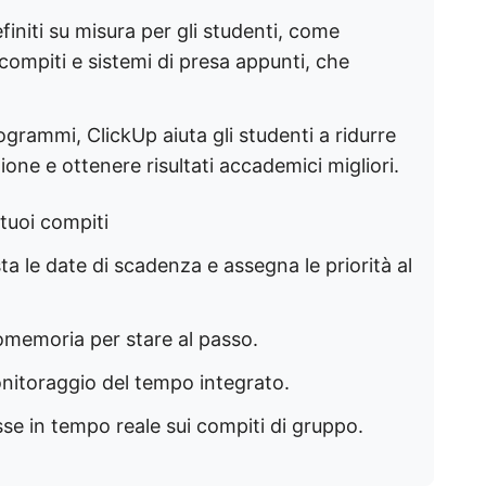
initi su misura per gli studenti, come
i compiti e sistemi di presa appunti, che
ogrammi, ClickUp aiuta gli studenti a ridurre
ione e ottenere risultati accademici migliori.
 tuoi compiti
sta le date di scadenza e assegna le priorità al
promemoria per stare al passo.
onitoraggio del tempo integrato.
se in tempo reale sui compiti di gruppo.