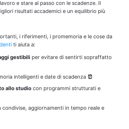
i lavoro e stare al passo con le scadenze. Il
iori risultati accademici e un equilibrio più
rtanti, i riferimenti, i promemoria e le cose da
denti
ti aiuta a:
ggi gestibili
per evitare di sentirti sopraffatto
ria intelligenti e date di scadenza
⏰
o allo studio
con programmi strutturati e
à condivise, aggiornamenti in tempo reale e