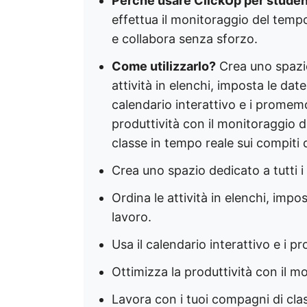
Perché usare ClickUp per stude
effettua il monitoraggio del tempo
e collabora senza sforzo.
Come utilizzarlo?
Crea uno spazio 
attività in elenchi, imposta le date
calendario interattivo e i promemo
produttività con il monitoraggio 
classe in tempo reale sui compiti 
Crea uno spazio dedicato a tutti i
Ordina le attività in elenchi, impo
lavoro.
Usa il calendario interattivo e i 
Ottimizza la produttività con il m
Lavora con i tuoi compagni di clas