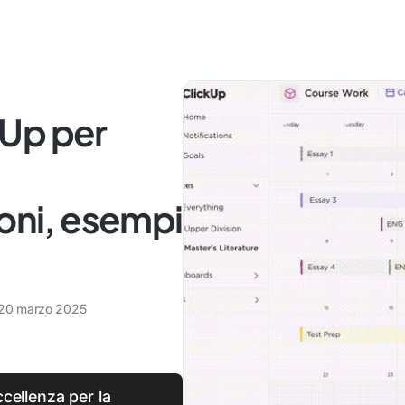
Up per
ioni, esempi
20 marzo 2025
ccellenza per la