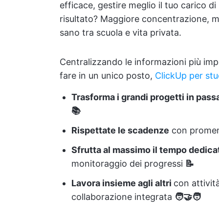
efficace, gestire meglio il tuo carico d
risultato? Maggiore concentrazione, migl
sano tra scuola e vita privata.
Centralizzando le informazioni più impo
fare in un unico posto,
ClickUp per stu
Trasforma i grandi progetti in passa
📚
Rispettate le scadenze
con promemo
Sfrutta al massimo il tempo dedicat
monitoraggio dei progressi
📝
Lavora insieme agli altri
con attivit
collaborazione integrata
🧑‍🤝‍🧑