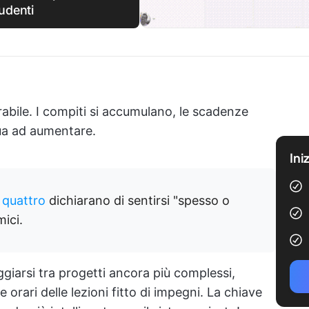
tudenti
orabile. I compiti si accumulano, le scadenze
nua ad aumentare.
Ini
u quattro
dichiarano di sentirsi "spesso o
ici.
ggiarsi tra progetti ancora più complessi,
orari delle lezioni fitto di impegni. La chiave