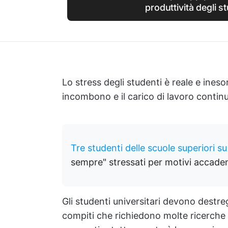
produttività degli s
Lo stress degli studenti è reale e ines
incombono e il carico di lavoro conti
Tre studenti delle scuole superiori s
sempre" stressati per motivi accadem
Gli studenti universitari devono destre
compiti che richiedono molte ricerche e 