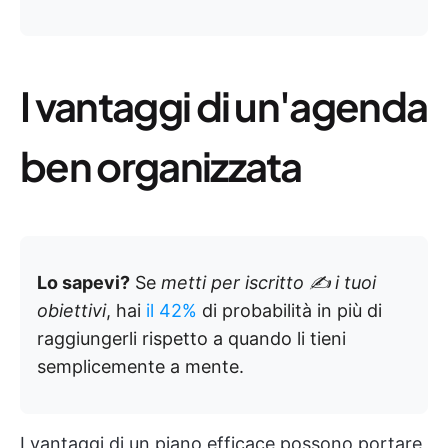
I vantaggi di un'agenda
ben organizzata
Lo sapevi?
Se
metti per iscritto ✍️ i tuoi
obiettivi
, hai
il 42%
di probabilità in più di
raggiungerli rispetto a quando li tieni
semplicemente a mente.
I vantaggi di un piano efficace possono portare