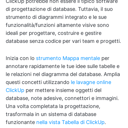
ClickUp potrebbe non essere il tipico software
di progettazione di database. Tuttavia, il suo
strumento di diagrammi integrato e le sue
funzionalità/funzioni altamente visive sono
ideali per progettare, costruire e gestire
database senza codice per vari team e progetti.
Inizia con lo
strumento Mappa mentale
per
annotare rapidamente le tue idee sulle tabelle e
le relazioni nel diagramma del database. Amplia
questi concetti utilizzando
le lavagne online
ClickUp
per mettere insieme oggetti del
database, note adesive, connettori e immagini.
Una volta completata la progettazione,
trasformala in un sistema di database
funzionante
nella vista Tabella di ClickUp
.