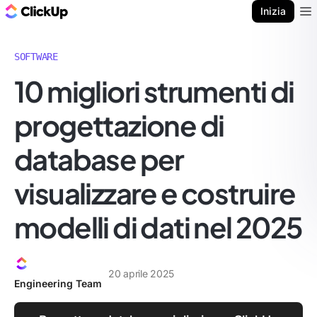
Blog di ClickUp
Inizia
Ope
SOFTWARE
10 migliori strumenti di
progettazione di
database per
visualizzare e costruire
modelli di dati nel 2025
20 aprile 2025
Engineering Team