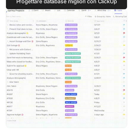
Progettare database migliori con ClickUp