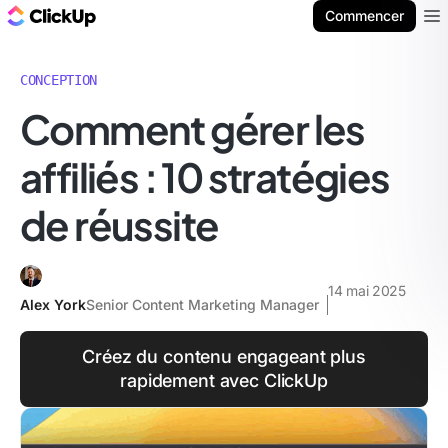
ClickUp Blog
Commencer
Ope
CONCEPTION
Comment gérer les
affiliés : 10 stratégies
de réussite
14 mai 2025
Alex York
Senior Content Marketing Manager
Créez du contenu engageant plus
rapidement avec ClickUp