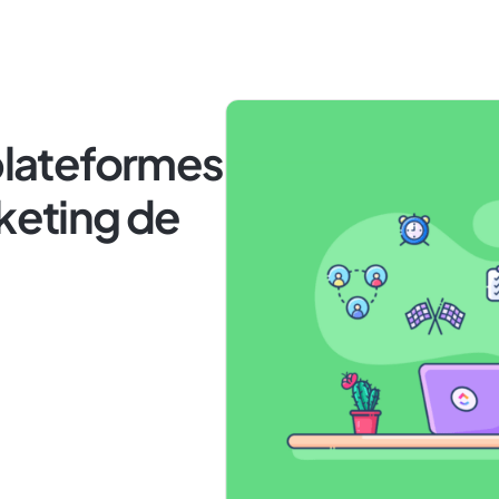
 plateformes
rketing de