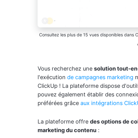
Consultez les plus de 15 vues disponibles dans Cl
Vous recherchez une
solution tout-e
l'exécution
de campagnes marketing
m
ClickUp ! La plateforme dispose d'outi
pouvez également établir des connexi
préférées grâce
aux intégrations Clic
La plateforme offre
des options de col
marketing du contenu
: