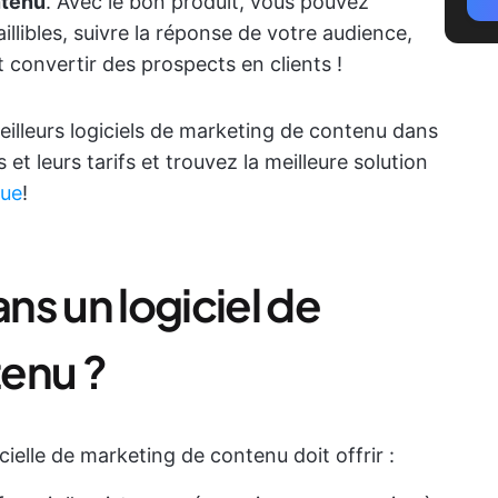
ntenu
. Avec le bon produit, vous pouvez
libles, suivre la réponse de votre audience,
 convertir des prospects en clients !
illeurs logiciels de marketing de contenu dans
 et leurs tarifs et trouvez la meilleure solution
que
!
s un logiciel de
enu ?
cielle de marketing de contenu doit offrir :