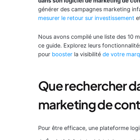
dans son
logiciel de marketing de co
générer des campagnes marketing infail
mesurer le retour sur investissement
et
Nous avons compilé une liste des 10 me
ce guide. Explorez leurs fonctionnalités
pour
booster
la visibilité
de votre mar
Que rechercher dan
marketing de cont
Pour être efficace, une plateforme logi