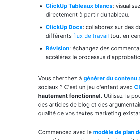
ClickUp Tableaux blancs
: visualise
directement à partir du tableau.
ClickUp Docs
: collaborez sur des 
différents
flux de travail
tout en cen
Révision
: échangez des commentaire
accélérez le processus d'approbati
Vous cherchez à
générer du contenu 
sociaux ? C'est un jeu d'enfant avec
Cl
hautement fonctionnel
. Utilisez-le p
des articles de blog et des argumentai
qualité de vos textes marketing existan
Commencez avec le
modèle de plan d