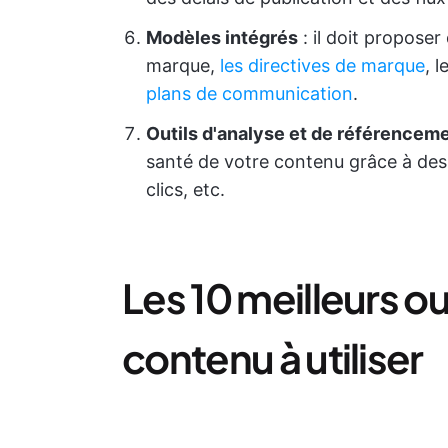
Modèles intégrés
: il doit proposer
marque,
les directives de marque
, 
plans de communication
.
Outils d'analyse et de référencem
santé de votre contenu grâce à des in
clics, etc.
Les 10 meilleurs o
contenu à utiliser