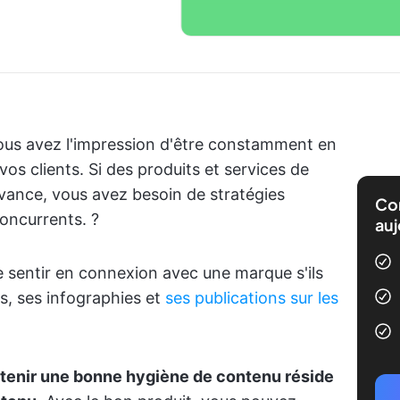
ous avez l'impression d'être constamment en
vos clients. Si des produits et services de
vance, vous avez besoin de stratégies
Com
oncurrents. ?
auj
se sentir en connexion avec une marque s'ils
s, ses infographies et
ses publications sur les
ntenir une bonne hygiène de contenu réside