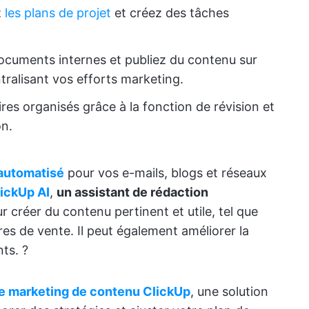
z
les plans de projet
et créez des tâches
documents internes et publiez du contenu sur
tralisant vos efforts marketing.
s organisés grâce à la fonction de révision et
on.
automatisé
pour vos e-mails, blogs et réseaux
ickUp AI
,
un assistant de rédaction
our créer du contenu pertinent et utile, tel que
res de vente. Il peut également améliorer la
ts. ?
e marketing de contenu ClickUp
, une solution