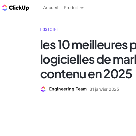
ClickUp Blog
Accueil
Produit
LOGICIEL
les 10 meilleures
logicielles de ma
contenu en 2025
Engineering Team
31 janvier 2025