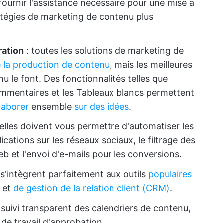
r fournir l'assistance nécessaire pour une mise à
ratégies de marketing de contenu plus
ration
: toutes les solutions de marketing de
 la production de contenu
, mais les meilleures
 le font. Des fonctionnalités telles que
 commentaires et les Tableaux blancs permettent
laborer
ensemble
sur des idées
.
 elles doivent vous permettre d'automatiser les
lications sur les réseaux sociaux, le filtrage des
b et l'envoi d'e-mails pour les conversions.
s s'intègrent parfaitement aux outils
populaires
et
de gestion de la relation client (CRM)
.
le suivi transparent des calendriers de contenu,
 de travail d'approbation.