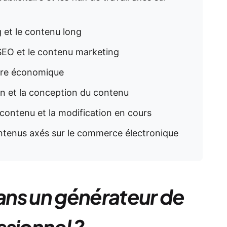
 et le contenu long
 SEO et le contenu marketing
ture économique
ion et la conception du contenu
 contenu et la modification en cours
ontenus axés sur le commerce électronique
ns un générateur de
ssionnel ?