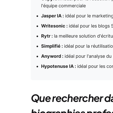
l'équipe commerciale
Jasper IA :
idéal pour le marketing
Writesonic :
idéal pour les blogs
Rytr :
la meilleure solution d'écri
Simplifié :
idéal pour la réutilisat
Anyword :
idéal pour l'analyse du
Hypotenuse IA :
idéal pour les c
Que rechercher da
biographies profe