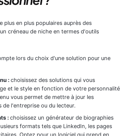
e plus en plus populaires auprès des
 un créneau de niche en termes d'outils
ompte lors du choix d'une solution pour une
nu :
choisissez des solutions qui vous
age et le style en fonction de votre personnalité
enu vous permet de mettre à jour les
 de l'entreprise ou du lecteur.
ts :
choisissez un générateur de biographies
lusieurs formats tels que LinkedIn, les pages
aires. Optez pour un logiciel qui prend en