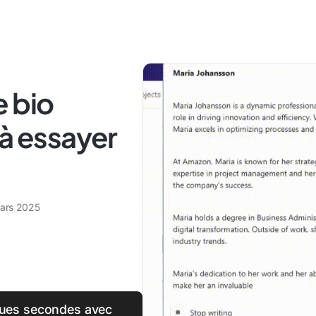
e bio
 à essayer
ars 2025
ques secondes avec