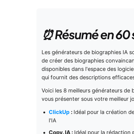
⏰ Résumé en 60
Les générateurs de biographies IA so
de créer des biographies convaincan
disponibles dans l'espace des logicie
qui fournit des descriptions efficace
Voici les 8 meilleurs générateurs de 
vous présenter sous votre meilleur jo
ClickUp
:
Idéal pour la création d
l'IA
Copy. IA :
Idéal pour la rédaction p