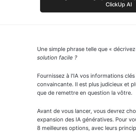
ClickUp AI
Une simple phrase telle que « décrive
solution facile ?
Fournissez à l'IA vos informations clés
convaincante. Il est plus judicieux et p
que de remettre en question la vôtre.
Avant de vous lancer, vous devrez choi
expansion des IA génératives. Pour vou
8 meilleures options, avec leurs princip