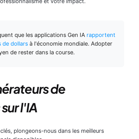
ofessionnalisme et votre impact.
quent que les applications Gen IA
rapportent
s de dollars
à l'économie mondiale. Adopter
yen de rester dans la course.
nérateurs de
ur l'IA
s clés, plongeons-nous dans les meilleurs