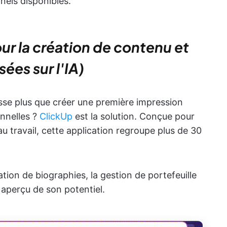
nels disponibles.
our la création de contenu et
ées sur l'IA)
asse plus que créer une première impression
onnelles ?
ClickUp
est la solution. Conçue pour
u travail, cette application regroupe plus de 30
ation de biographies, la gestion de portefeuille
 aperçu de son potentiel.