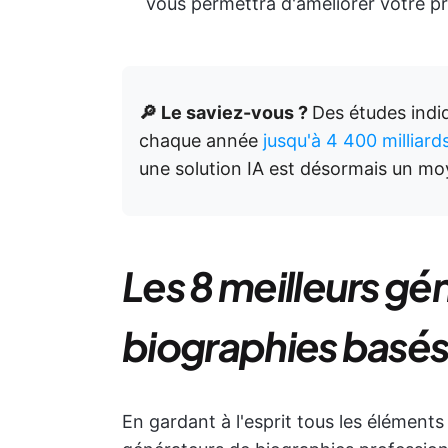
vous permettra d'améliorer votre pr
🔎 Le saviez-vous ?
Des études indi
chaque année
jusqu'à 4 400 milliard
une solution IA est désormais un mo
Les 8 meilleurs gé
biographies basés s
En gardant à l'esprit tous les élément