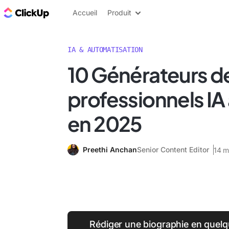
ClickUp Blog
Accueil
Produit
IA & AUTOMATISATION
10 Générateurs d
professionnels IA
en 2025
Preethi Anchan
Senior Content Editor
14 m
Rédiger une biographie en quel