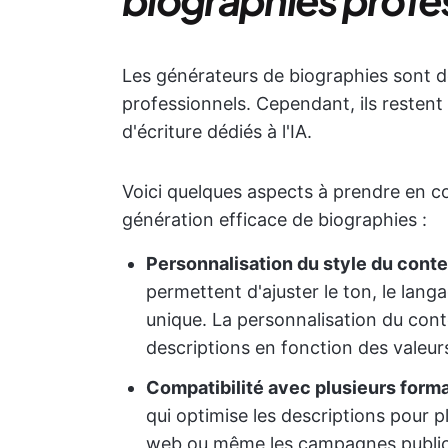
Les générateurs de biographies sont d
professionnels. Cependant, ils restent
d'écriture dédiés à l'IA.
Voici quelques aspects à prendre en c
génération efficace de biographies :
Personnalisation du style du conte
permettent d'ajuster le ton, le lang
unique. La personnalisation du cont
descriptions en fonction des valeurs
Compatibilité avec plusieurs forma
qui optimise les descriptions pour p
web ou même les campagnes publicit