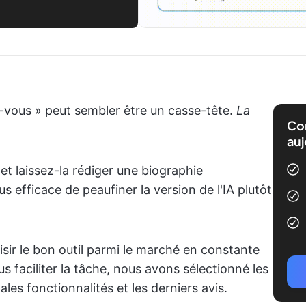
z-vous » peut sembler être un casse-tête.
La
Com
auj
 et laissez-la rédiger une biographie
lus efficace de peaufiner la version de l'IA plutôt
sir le bon outil parmi le marché en constante
s faciliter la tâche, nous avons sélectionné les
ales fonctionnalités et les derniers avis.