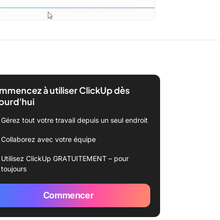
mencez à utiliser ClickUp dès
ourd'hui
Gérez tout votre travail depuis un seul endroit
Collaborez avec votre équipe
Utilisez ClickUp GRATUITEMENT – pour
toujours
Commencer