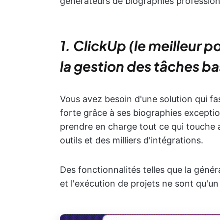
générateurs de biographies profession
1. ClickUp (le meilleur p
la gestion des tâches bas
Vous avez besoin d'une solution qui f
forte grâce à ses biographies excepti
prendre en charge tout ce qui touche a
outils et des milliers d'intégrations.
Des fonctionnalités telles que la génér
et l'exécution de projets ne sont qu'un