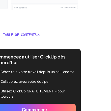
TABLE OF CONTENTS
mencez à utiliser ClickUp dès
ourd'hui
Gérez tout votre travail depuis un seul endroit
Collaborez avec votre équipe
Utilisez ClickUp GRATUITEMENT – pour
toujours
Commencer