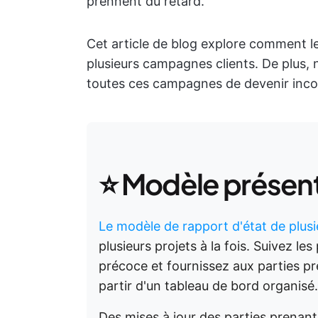
prennent du retard.
Cet article de blog explore comment 
plusieurs campagnes clients. De plus
toutes ces campagnes de devenir incon
⭐ Modèle présen
Le modèle de rapport d'état de plusi
plusieurs projets à la fois. Suivez les
précoce et fournissez aux parties pre
partir d'un tableau de bord organisé.
Des mises à jour des parties prenant