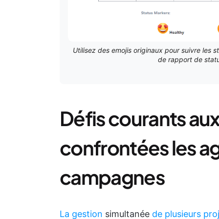
Utilisez des emojis originaux pour suivre les st
de rapport de statu
Défis courants au
confrontées les a
campagnes
La gestion
simultanée
de plusieurs pro