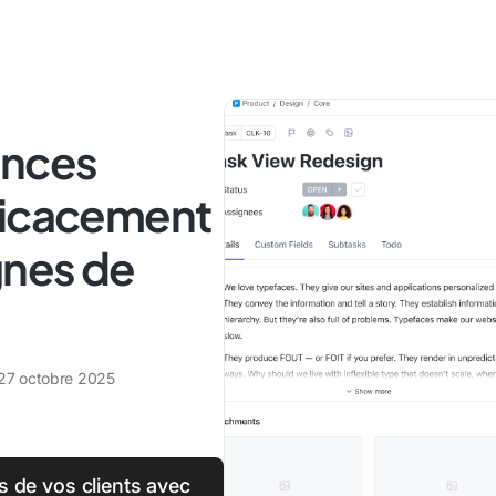
ences
ficacement
gnes de
27 octobre 2025
 de vos clients avec