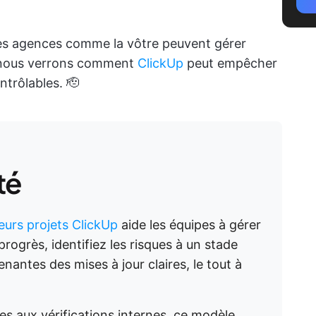
les agences comme la vôtre peuvent gérer
, nous verrons comment
ClickUp
peut empêcher
trôlables. 🫡
té
eurs projets ClickUp
aide les équipes à gérer
 progrès, identifiez les risques à un stade
nantes des mises à jour claires, le tout à
es aux vérifications internes, ce modèle