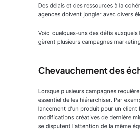
Des délais et des ressources à la cohé
agences doivent jongler avec divers é
Voici quelques-uns des défis auxquels 
gèrent plusieurs campagnes marketing
Chevauchement des éché
Lorsque plusieurs campagnes requièren
essentiel de les hiérarchiser. Par exem
lancement d'un produit pour un client
modifications créatives de dernière m
se disputent l'attention de la même éq