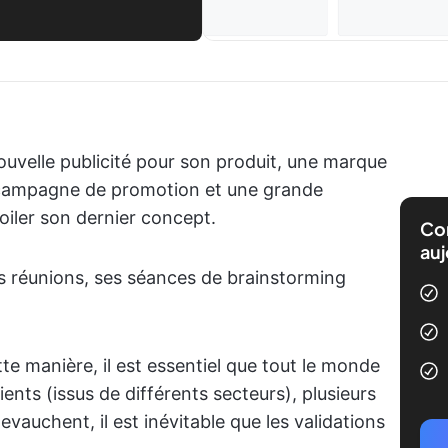
nouvelle publicité pour son produit, une marque
campagne de promotion et une grande
oiler son dernier concept.
Com
auj
s réunions, ses séances de brainstorming
e manière, il est essentiel que tout le monde
ients (issus de différents secteurs), plusieurs
evauchent, il est inévitable que les validations