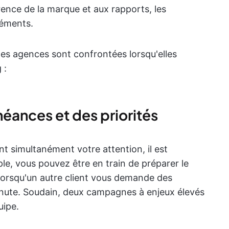
rence de la marque et aux rapports, les
léments.
les agences sont confrontées lorsqu'elles
 :
ances et des priorités
t simultanément votre attention, il est
ple, vous pouvez être en train de préparer le
 lorsqu'un autre client vous demande des
inute. Soudain, deux campagnes à enjeux élevés
uipe.