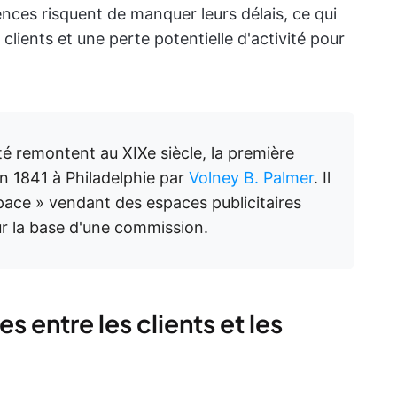
ences risquent de manquer leurs délais, ce qui
lients et une perte potentielle d'activité pour
té remontent au XIXe siècle, la première
 1841 à Philadelphie par
Volney B. Palmer
. Il
space » vendant des espaces publicitaires
r la base d'une commission.
s entre les clients et les