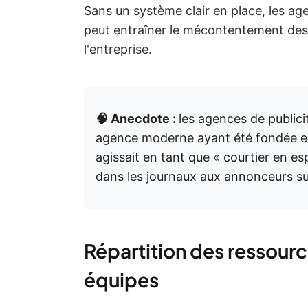
Sans un système clair en place, les ag
peut entraîner le mécontentement des c
l'entreprise.
🧠 Anecdote :
les agences de publici
agence moderne ayant été fondée en
agissait en tant que « courtier en e
dans les journaux aux annonceurs su
Répartition des ressource
équipes