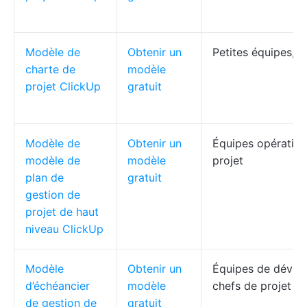
Modèle de
Obtenir un
Petites équipes, f
charte de
modèle
projet ClickUp
gratuit
Modèle de
Obtenir un
Équipes opération
modèle de
modèle
projet
plan de
gratuit
gestion de
projet de haut
niveau ClickUp
Modèle
Obtenir un
Équipes de dével
d’échéancier
modèle
chefs de projet
de gestion de
gratuit