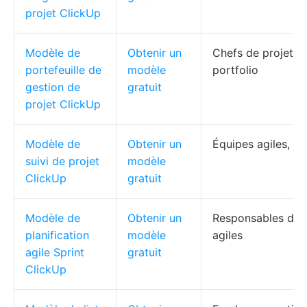
projet ClickUp
Modèle de
Obtenir un
Chefs de projet, g
portefeuille de
modèle
portfolio
gestion de
gratuit
projet ClickUp
Modèle de
Obtenir un
Équipes agiles, fr
suivi de projet
modèle
ClickUp
gratuit
Modèle de
Obtenir un
Responsables des 
planification
modèle
agiles
agile Sprint
gratuit
ClickUp