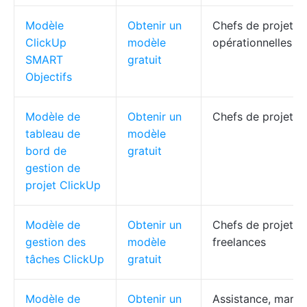
Modèle
Obtenir un
Chefs de projet, 
ClickUp
modèle
opérationnelles
SMART
gratuit
Objectifs
Modèle de
Obtenir un
Chefs de projet, 
tableau de
modèle
bord de
gratuit
gestion de
projet ClickUp
Modèle de
Obtenir un
Chefs de projet, c
gestion des
modèle
freelances
tâches ClickUp
gratuit
Modèle de
Obtenir un
Assistance, marke