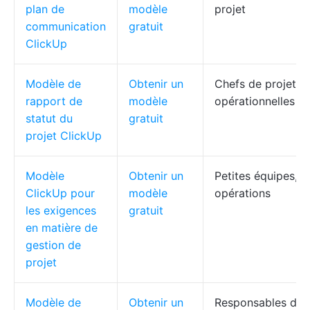
plan de
modèle
projet
communication
gratuit
ClickUp
Modèle de
Obtenir un
Chefs de projet, 
rapport de
modèle
opérationnelles
statut du
gratuit
projet ClickUp
Modèle
Obtenir un
Petites équipes, 
ClickUp pour
modèle
opérations
les exigences
gratuit
en matière de
gestion de
projet
Modèle de
Obtenir un
Responsables de