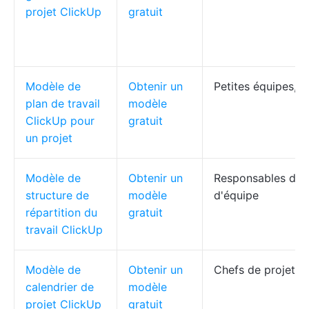
projet ClickUp
gratuit
Modèle de
Obtenir un
Petites équipes, f
plan de travail
modèle
ClickUp pour
gratuit
un projet
Modèle de
Obtenir un
Responsables des 
structure de
modèle
d'équipe
répartition du
gratuit
travail ClickUp
Modèle de
Obtenir un
Chefs de projet, c
calendrier de
modèle
projet ClickUp
gratuit