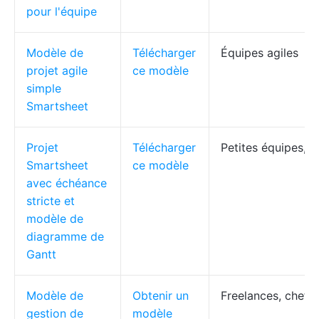
pour l'équipe
Modèle de
Télécharger
Équipes agiles
projet agile
ce modèle
simple
Smartsheet
Projet
Télécharger
Petites équipes, c
Smartsheet
ce modèle
avec échéance
stricte et
modèle de
diagramme de
Gantt
Modèle de
Obtenir un
Freelances, chefs 
gestion de
modèle