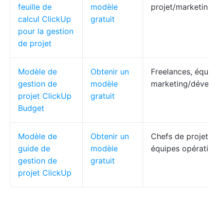
feuille de
modèle
projet/marketing/
calcul ClickUp
gratuit
pour la gestion
de projet
Modèle de
Obtenir un
Freelances, équip
gestion de
modèle
marketing/dévelo
projet ClickUp
gratuit
Budget
Modèle de
Obtenir un
Chefs de projet, c
guide de
modèle
équipes opération
gestion de
gratuit
projet ClickUp