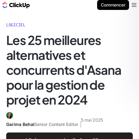
ClickUp Blog
Commencer
Ope
LOGICIEL
Les 25 meilleures
alternatives et
concurrents d'Asana
pour la gestion de
projet en 2024
5 mai 2025
Garima Behal
Senior Content Editor