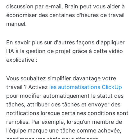
discussion par e-mail, Brain peut vous aider à
économiser des centaines d'heures de travail
manuel.
En savoir plus sur d'autres façons d'appliquer
l'IA à la gestion de projet grâce à cette vidéo
explicative :
Vous souhaitez simplifier davantage votre
travail ? Activez
les automatisations ClickUp
pour modifier automatiquement le statut des
tâches, attribuer des tâches et envoyer des
notifications lorsque certaines conditions sont
remplies. Par exemple, lorsqu'un membre de
l'équipe marque une tâche comme achevée,