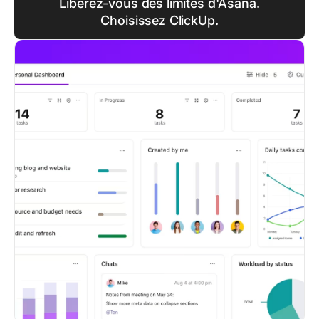
Libérez-vous des limites d'Asana.
Choisissez ClickUp.