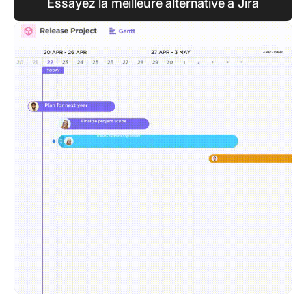
Essayez la meilleure alternative à Jira