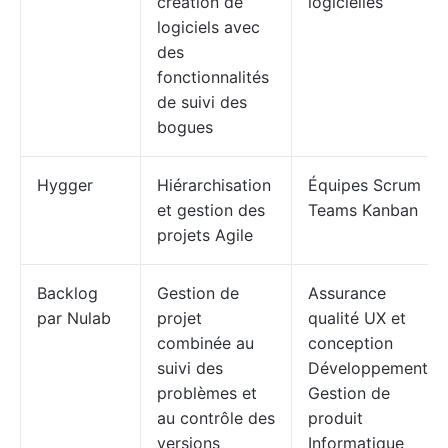
création de
logicielles
logiciels avec
des
fonctionnalités
de suivi des
bogues
Hygger
Hiérarchisation
Équipes Scrum
et gestion des
Teams Kanban
projets Agile
Backlog
Gestion de
Assurance
par Nulab
projet
qualité UX et
combinée au
conception
suivi des
Développement
problèmes et
Gestion de
au contrôle des
produit
versions
Informatique