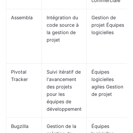
commerciale
Assembla
Intégration du
Gestion de
code source à
projet Équipes
la gestion de
logicielles
projet
Pivotal
Suivi itératif de
Équipes
Tracker
l'avancement
logicielles
des projets
agiles Gestion
pour les
de projet
équipes de
développement
Bugzilla
Gestion de la
Équipes