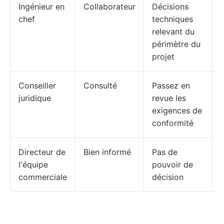
Ingénieur en
Collaborateur
Décisions
chef
techniques
relevant du
périmètre du
projet
Conseiller
Consulté
Passez en
A
juridique
revue les
exigences de
conformité
Directeur de
Bien informé
Pas de
l'équipe
pouvoir de
commerciale
décision