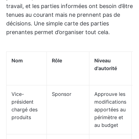
travail, et les parties informées ont besoin d’être
tenues au courant mais ne prennent pas de
décisions. Une simple carte des parties
prenantes permet d’organiser tout cela.
Nom
Rôle
Niveau
d'autorité
d
j
Vice-
Sponsor
Approuve les
T
président
modifications
chargé des
apportées au
produits
périmètre et
au budget