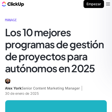
ClickUp Blog
Empezar
Ope
MANAGE
Los 10 mejores
programas de gestión
de proyectos para
autónomos en 2025
Alex York
Senior Content Marketing Manager
30 de enero de 2025