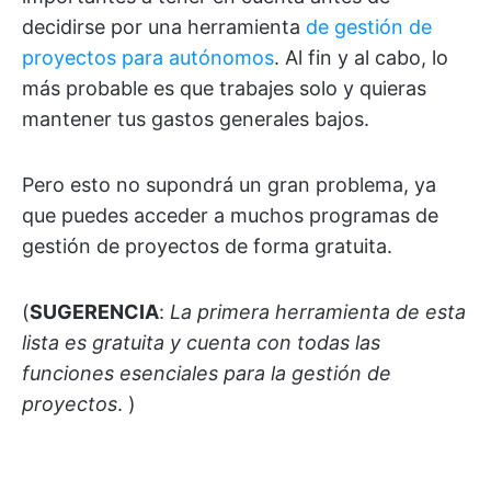
decidirse por una herramienta
de gestión de
proyectos para autónomos
. Al fin y al cabo, lo
más probable es que trabajes solo y quieras
mantener tus gastos generales bajos.
Pero esto no supondrá un gran problema, ya
que puedes acceder a muchos programas de
gestión de proyectos de forma gratuita.
(
SUGERENCIA
:
La primera herramienta de esta
lista es gratuita y cuenta con todas las
funciones esenciales para la gestión de
proyectos
. )