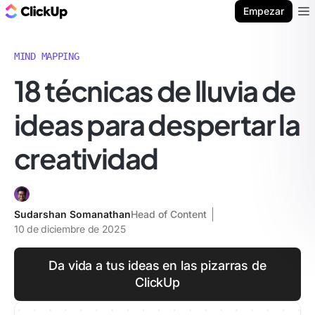
ClickUp Blog
Empezar
Ope
MIND MAPPING
18 técnicas de lluvia de
ideas para despertar la
creatividad
Sudarshan Somanathan
Head of Content
10 de diciembre de 2025
Da vida a tus ideas en las pizarras de
ClickUp