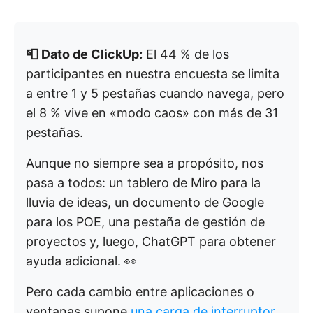
📮 Dato de ClickUp:
El 44 % de los
participantes en nuestra encuesta se limita
a entre 1 y 5 pestañas cuando navega, pero
el 8 % vive en «modo caos» con más de 31
pestañas.
Aunque no siempre sea a propósito, nos
pasa a todos: un tablero de Miro para la
lluvia de ideas, un documento de Google
para los POE, una pestaña de gestión de
proyectos y, luego, ChatGPT para obtener
ayuda adicional. 👀
Pero cada cambio entre aplicaciones o
ventanas supone
una carga de interruptor
,