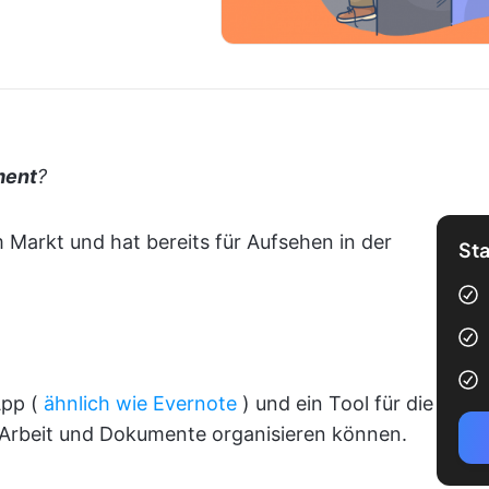
ment
?
m Markt und hat bereits für Aufsehen in der
Sta
App (
ähnlich wie Evernote
) und ein Tool für die
Arbeit und Dokumente organisieren können.