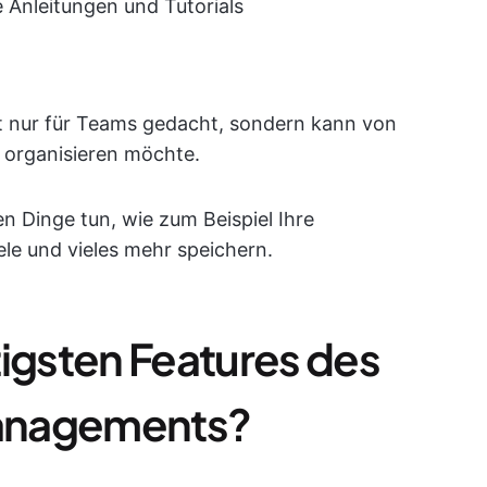
e Anleitungen und Tutorials
t nur für Teams gedacht, sondern kann von
 organisieren möchte.
n Dinge tun, wie zum Beispiel Ihre
le und vieles mehr speichern.
tigsten Features des
anagements?