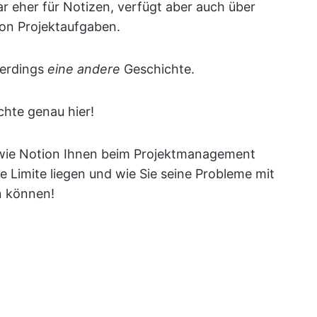
 eher für Notizen, verfügt aber auch über
on Projektaufgaben.
llerdings
eine andere
Geschichte.
chte genau hier!
, wie Notion Ihnen beim Projektmanagement
ine Limite liegen und wie Sie seine Probleme mit
n können!