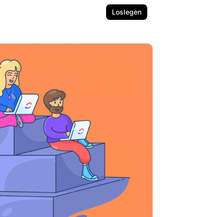
Loslegen