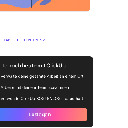
TABLE OF CONTENTS
rte noch heute mit ClickUp
Verwalte deine gesamte Arbeit an einem Ort
Arbeite mit deinem Team zusammen
Verwende ClickUp KOSTENLOS – dauerhaft
Loslegen