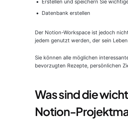
Erstellen und speichern Sie wichtig
Datenbank erstellen
Der Notion-Workspace ist jedoch nich
jedem genutzt werden, der sein Leben
Sie können alle möglichen interessante
bevorzugten Rezepte, persönlichen Zie
Was sind die wich
Notion-Projektm